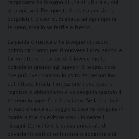
rampicante ha bisogno di una struttura su cui
arrampicarsi. Per questo è adatta per siepi,
pergolati e divisorie. Si adatta ad ogni tipo di
terreno, meglio se fertile e fresco.
La pianta è rustica e ha bisogno di essere
potata ogni anno per rimuovere i rami secchi e
far emettere nuovi getti. è invece molto
delicata in quanto agli apporti di acqua, cosa
che può aver causato lo stato del gelsomino
del lettore. Infatti, l’irrigazione deve essere
regolare e abbondante e va eseguita quando il
terreno in superficie è asciutto. Se la pianta è
in vaso o vasca sul poggiolo, essa va eseguita in
maniera tale da evitare assolutamente i
ristagni. L’umidità è la causa principale di
devastanti stati di sofferenza e addirittura di