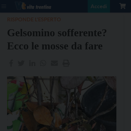
Accedi
RISPONDE L'ESPERTO
Gelsomino sofferente?
Ecco le mosse da fare