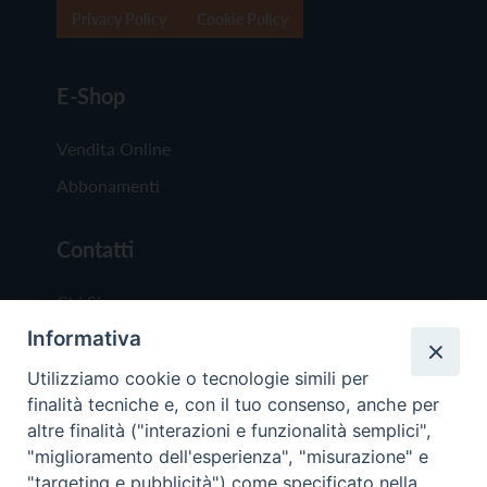
Privacy Policy
Cookie Policy
E-Shop
Vendita Online
Abbonamenti
Contatti
Chi Siamo
Informativa
Redazione
Scrivici
Utilizziamo cookie o tecnologie simili per
finalità tecniche e, con il tuo consenso, anche per
altre finalità ("interazioni e funzionalità semplici",
"miglioramento dell'esperienza", "misurazione" e
"targeting e pubblicità") come specificato nella