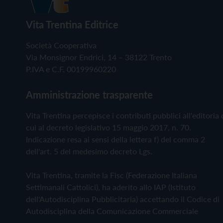
Vita Trentina Editrice
Società Cooperativa
Via Monsignor Endrici, 14 – 38122 Trento
P.IVA e C.F. 00199960220
Amministrazione trasparente
Vita Trentina percepisce i contributi pubblici all'editoria 
cui al decreto legislativo 15 maggio 2017, n. 70.
Indicazione resa ai sensi della lettera f) del comma 2
dell'art. 5 del medesimo decreto Lgs.
Vita Trentina, tramite la Fisc (Federazione Italiana
Settimanali Cattolici), ha aderito allo IAP (Istituto
dell'Autodisciplina Pubblicitaria) accettando il Codice di
Autodisciplina della Comunicazione Commerciale