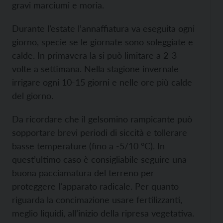
gravi marciumi e moria.
Durante l’estate l’annaffiatura va eseguita ogni
giorno, specie se le giornate sono soleggiate e
calde. In primavera la si può limitare a 2-3
volte a settimana. Nella stagione invernale
irrigare ogni 10-15 giorni e nelle ore più calde
del giorno.
Da ricordare che il gelsomino rampicante può
sopportare brevi periodi di siccità e tollerare
basse temperature (fino a -5/10 °C). In
quest’ultimo caso è consigliabile seguire una
buona pacciamatura del terreno per
proteggere l’apparato radicale. Per quanto
riguarda la concimazione usare fertilizzanti,
meglio liquidi, all’inizio della ripresa vegetativa.