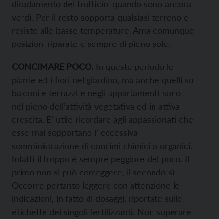
diradamento dei frutticini quando sono ancora
verdi. Per il resto sopporta qualsiasi terreno e
resiste alle basse temperature. Ama comunque
posizioni riparate e sempre di pieno sole.
CONCIMARE POCO.
In questo periodo le
piante ed i fiori nel giardino, ma anche quelli su
balconi e terrazzi e negli appartamenti sono
nel pieno dell’attività vegetativa ed in attiva
crescita. E’ utile ricordare agli appassionati che
esse mal sopportano l’ eccessiva
somministrazione di concimi chimici o organici.
Infatti il troppo è sempre peggiore del poco. Il
primo non si può correggere, il secondo sì.
Occorre pertanto leggere con attenzione le
indicazioni, in fatto di dosaggi, riportate sulle
etichette dei singoli fertilizzanti. Non superare