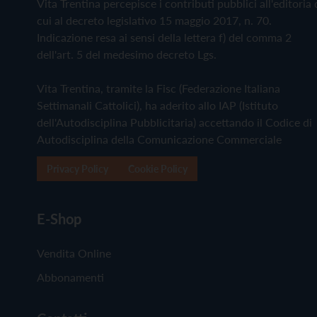
Vita Trentina percepisce i contributi pubblici all'editoria 
cui al decreto legislativo 15 maggio 2017, n. 70.
Indicazione resa ai sensi della lettera f) del comma 2
dell'art. 5 del medesimo decreto Lgs.
Vita Trentina, tramite la Fisc (Federazione Italiana
Settimanali Cattolici), ha aderito allo IAP (Istituto
dell'Autodisciplina Pubblicitaria) accettando il Codice di
Autodisciplina della Comunicazione Commerciale
Privacy Policy
Cookie Policy
E-Shop
Vendita Online
Abbonamenti