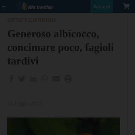
Accedi
ORTO E GIARDINO
Generoso albicocco,
concimare poco, fagioli
tardivi
15 Luglio 2013