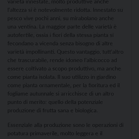
varietà innestate, molto produttive anche
l’altezza si è notevolmente ridotta. Innestato su
pesco vive pochi anni, su mirabolano anche
una ventina. La maggior parte delle varietà è
autofertile, ossia i fiori della stessa pianta si
fecondano a vicenda senza bisogno di altre
varietà impollinanti. Questo vantaggio, tutt’altro
che trascurabile, rende idoneo l’albicocco ad
essere coltivato a scopo produttivo, ma anche
come pianta isolata. Il suo utilizzo in giardino
come pianta ornamentale, per la fioritura ed il
fogliame autunnale si arricchisce di un altro
punto di merito: quello della potenziale
produzione di frutta sana e biologica.
Essenziale alla produzione sono le operazioni di
potatura primaverile, molto leggera e il