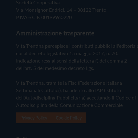
Società Cooperativa
Via Monsignor Endrici, 14 – 38122 Trento
P.IVA e C.F. 00199960220
Amministrazione trasparente
Vita Trentina percepisce i contributi pubblici all'editoria 
cui al decreto legislativo 15 maggio 2017, n. 70.
Indicazione resa ai sensi della lettera f) del comma 2
dell'art. 5 del medesimo decreto Lgs.
Vita Trentina, tramite la Fisc (Federazione Italiana
Settimanali Cattolici), ha aderito allo IAP (Istituto
dell'Autodisciplina Pubblicitaria) accettando il Codice di
Autodisciplina della Comunicazione Commerciale
Privacy Policy
Cookie Policy