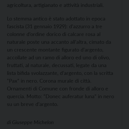
agricoltura, artigianato e attività industriali.
Lo stemma antico è stato adottato in epoca
fascista (31 gennaio 1929): d’azzurro a tre
colonne d’ordine dorico di calcare rosa al
naturale poste una accanto all’altra, cimato da
un crescente montante figurato d’argento,
accollate ad un ramo di alloro ed uno di olivo,
fruttati, al naturale, decussati, legate da una
lista bifida svolazzante, d’argento, con la scritta
“Pax” in nero. Corona murale di città.
Ornamenti di Comune con fronde di alloro e
quercia. Motto: “Donec auferatur luna” in nero
su un breve d’argento.
di
Giuseppe Michelon