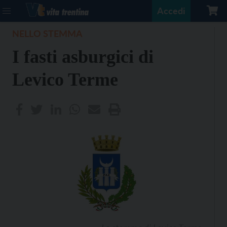
Accedi
NELLO STEMMA
I fasti asburgici di
Levico Terme