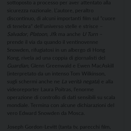
sottoposto a processo per aver attentato alla
sicurezza nazionale. L’autore, peraltro
discontinuo, di alcuni importanti film sul “cuore
di tenebra” dell’universo stelle e strisce –
Salvador
,
Platoon
,
Jfk
ma anche
U Turn –
prende il via da quando il ventinovenne
Snowden, rifugiatosi in un albergo di Hong
Kong, rivela ad una coppia di giornalisti del
Guardian
, Glenn Greenwald e Ewen MacAskill
(interpretato da un intenso Tom Wilkinson,
sugli schermi anche ne
La verità negata
) e alla
videoreporter Laura Poitras, l’enorme
operazione di controllo di dati sensibili su scala
mondiale. Termina con alcune dichiarazioni del
vero Edward Snowden da Mosca.
Joseph Gordon-Levitt (tanta tv, parecchi film,