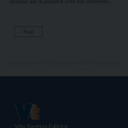
browser per la prossima volta che commento.
Vita Trentina Editrice