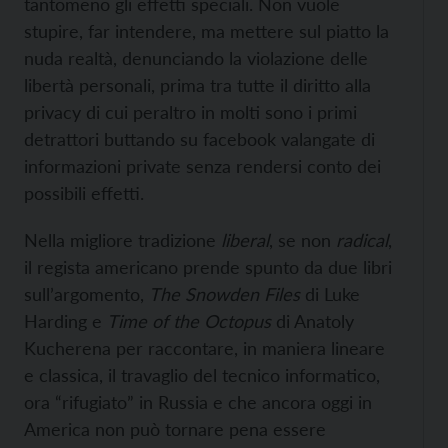
tantomeno gli effetti speciali. Non vuole
stupire, far intendere, ma mettere sul piatto la
nuda realtà, denunciando la violazione delle
libertà personali, prima tra tutte il diritto alla
privacy di cui peraltro in molti sono i primi
detrattori buttando su facebook valangate di
informazioni private senza rendersi conto dei
possibili effetti.
Nella migliore tradizione
liberal
, se non
radical
,
il regista americano prende spunto da due libri
sull’argomento,
The Snowden Files
di Luke
Harding e
Time of the Octopus
di Anatoly
Kucherena per raccontare, in maniera lineare
e classica, il travaglio del tecnico informatico,
ora “rifugiato” in Russia e che ancora oggi in
America non può tornare pena essere