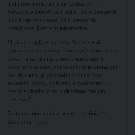
molti non memorabili, partecipazioni in
Miracolo a Sant’Anna
di Spike Lee e
Lincoln
di
Spielberg) impersona, ed è parecchio
somigliante, il tecnico informatico.
“Il mio consiglio – ha detto Stone – è di
imparare a usare email e messaggi criptati. La
sorveglianza di massa non è questione di
terrorismo perché, nonostante le informazioni
che abbiamo, gli attentati continuano ad
accadere. Serve, piuttosto, a monitorare un
Paese e dirottarlo nella direzione che più
interessa”.
Resta una domanda: è veramente finita? I
dubbi rimangono.