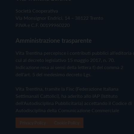
Società Cooperativa
Via Monsignor Endrici, 14 – 38122 Trento
P.IVA e C.F. 00199960220
Amministrazione trasparente
Vita Trentina percepisce i contributi pubblici all'editoria 
cui al decreto legislativo 15 maggio 2017, n. 70.
Indicazione resa ai sensi della lettera f) del comma 2
dell'art. 5 del medesimo decreto Lgs.
Vita Trentina, tramite la Fisc (Federazione Italiana
Settimanali Cattolici), ha aderito allo IAP (Istituto
dell'Autodisciplina Pubblicitaria) accettando il Codice di
Autodisciplina della Comunicazione Commerciale
Privacy Policy
Cookie Policy