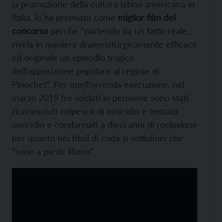
la promozione della cultura latino americana in
Italia, lo ha premiato come
miglior film del
concorso
perché “partendo da un fatto reale,
rivela in maniera drammaturgicamente efficace
ed originale un episodio tragico
dell’opposizione popolare al regime di
Pinochet”. Per quell’orrenda esecuzione, nel
marzo 2019 tre soldati in pensione sono stati
riconosciuti colpevoli di omicidio e tentato
omicidio e condannati a dieci anni di reclusione
per quanto nei titoli di coda si sottolinei che
“sono a piede libero”.