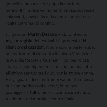
gemelli vanno a vivere dopo la morte del
nonno. Il film riserva momenti onirici, sospesi e
spiazzanti, quasi a fare da contraltare ad una
realtà estrema, di confine.
L’argentino
Martin Desalvo
è stato ritenuto il
miglior regista
del festival. Ha proposto “
El
silencio del cazador
“. Non è solo, e basterebbe,
un confronto di classe tra il colono Venneck e
la guardia forestale Guzman, il cui padre era
stato alle sue dipendenze, ma anche una lotta
all’ultimo sangue tra i due, per la stessa donna.
E il giaguaro, di cui entrambi vanno alla ricerca
pur con motivazioni diverse, l’uno per
proteggerlo, l’altro per cacciarlo, sarà il muto
testimone del mortale scontro finale.