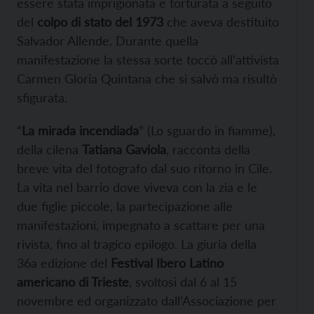
essere stata imprigionata e torturata a seguito
del
colpo di stato del 1973
che aveva destituito
Salvador Allende. Durante quella
manifestazione la stessa sorte toccò all’attivista
Carmen Gloria Quintana che si salvò ma risultò
sfigurata.
“
La mirada incendiada
” (Lo sguardo in fiamme),
della cilena
Tatiana Gaviola
, racconta della
breve vita del fotografo dal suo ritorno in Cile.
La vita nel barrio dove viveva con la zia e le
due figlie piccole, la partecipazione alle
manifestazioni, impegnato a scattare per una
rivista, fino al tragico epilogo. La giuria della
36a edizione del
Festival Ibero Latino
americano di Trieste
, svoltosi dal 6 al 15
novembre ed organizzato dall’Associazione per