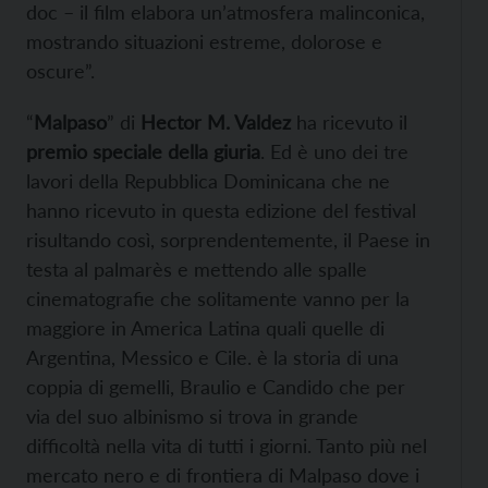
doc – il film elabora un’atmosfera malinconica,
mostrando situazioni estreme, dolorose e
oscure”.
“
Malpaso
” di
Hector M. Valdez
ha ricevuto il
premio speciale della giuria
. Ed è uno dei tre
lavori della Repubblica Dominicana che ne
hanno ricevuto in questa edizione del festival
risultando così, sorprendentemente, il Paese in
testa al palmarès e mettendo alle spalle
cinematografie che solitamente vanno per la
maggiore in America Latina quali quelle di
Argentina, Messico e Cile. è la storia di una
coppia di gemelli, Braulio e Candido che per
via del suo albinismo si trova in grande
difficoltà nella vita di tutti i giorni. Tanto più nel
mercato nero e di frontiera di Malpaso dove i