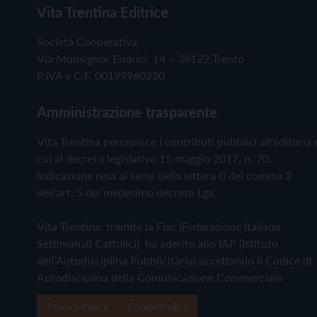
Vita Trentina Editrice
Società Cooperativa
Via Monsignor Endrici, 14 – 38122 Trento
P.IVA e C.F. 00199960220
Amministrazione trasparente
Vita Trentina percepisce i contributi pubblici all'editoria 
cui al decreto legislativo 15 maggio 2017, n. 70.
Indicazione resa ai sensi della lettera f) del comma 2
dell'art. 5 del medesimo decreto Lgs.
Vita Trentina, tramite la Fisc (Federazione Italiana
Settimanali Cattolici), ha aderito allo IAP (Istituto
dell'Autodisciplina Pubblicitaria) accettando il Codice di
Autodisciplina della Comunicazione Commerciale
Privacy Policy
Cookie Policy