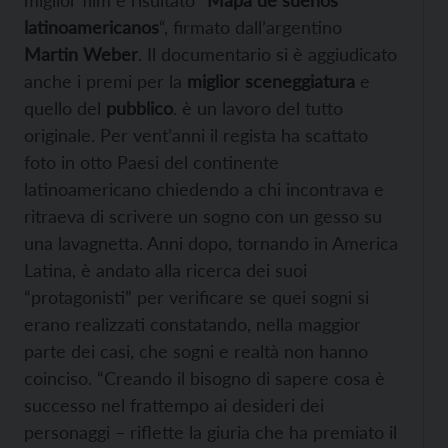
latinoamericanos
“, firmato dall’argentino
Martin Weber
. Il documentario si è aggiudicato
anche i premi per la
miglior sceneggiatura
e
quello del
pubblico
. è un lavoro del tutto
originale. Per vent’anni il regista ha scattato
foto in otto Paesi del continente
latinoamericano chiedendo a chi incontrava e
ritraeva di scrivere un sogno con un gesso su
una lavagnetta. Anni dopo, tornando in America
Latina, è andato alla ricerca dei suoi
“protagonisti” per verificare se quei sogni si
erano realizzati constatando, nella maggior
parte dei casi, che sogni e realtà non hanno
coinciso. “Creando il bisogno di sapere cosa è
successo nel frattempo ai desideri dei
personaggi – riflette la giuria che ha premiato il