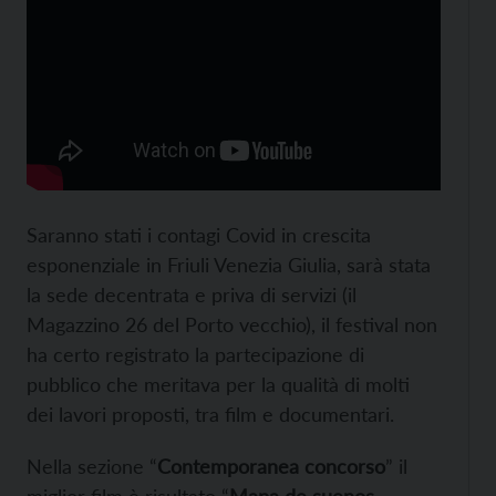
Saranno stati i contagi Covid in crescita
esponenziale in Friuli Venezia Giulia, sarà stata
la sede decentrata e priva di servizi (il
Magazzino 26 del Porto vecchio), il festival non
ha certo registrato la partecipazione di
pubblico che meritava per la qualità di molti
dei lavori proposti, tra film e documentari.
Nella sezione “
Contemporanea concorso
” il
miglior film è risultato “
Mapa de suenos