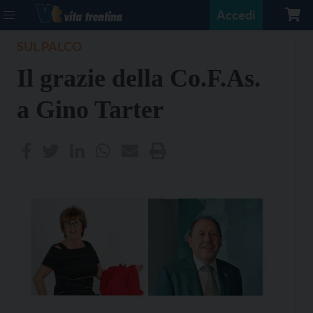
Accedi
SUL PALCO
Il grazie della Co.F.As.
a Gino Tarter