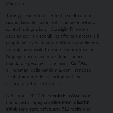
Onorario.
Tarter,
presidente uscente, ha scelto di non
ricandidarsi per favorire il ricambio e nel suo
saluto ha ringraziato il Consiglio Direttivo
uscente per la disponibilità offerta a prestare il
proprio servizio a favore dell’intero movimento
teatrale amatoriale trentino e soprattutto per
l’impegno profuso nei tre difficili anni di
mandato, speso per rilanciare la
Co.F.As.
all’indomani della pandemia, con il faticoso
traghettamento delle filodrammatiche
associate nel Terzo Settore.
Nel corso del 2024 le
cento Filo Associate
hanno visto impegnati
oltre tremila iscritti
attivi
; sono state effettuate
711 recite
che