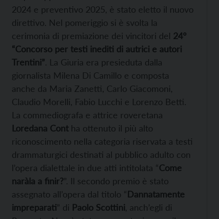
2024 e preventivo 2025, è stato eletto il nuovo
direttivo. Nel pomeriggio si è svolta la
cerimonia di premiazione dei vincitori del
24°
“Concorso per testi inediti di autrici e autori
Trentini”
. La Giuria era presieduta dalla
giornalista Milena Di Camillo e composta
anche da Maria Zanetti, Carlo Giacomoni,
Claudio Morelli, Fabio Lucchi e Lorenzo Betti.
La commediografa e attrice roveretana
Loredana Cont
ha ottenuto il più alto
riconoscimento nella categoria riservata a testi
drammaturgici destinati al pubblico adulto con
l’opera dialettale in due atti intitolata “
Come
naràla a finir?
”. Il secondo premio è stato
assegnato all’opera dal titolo “
Dannatamente
impreparati
” di
Paolo Scottini
, anch’egli di