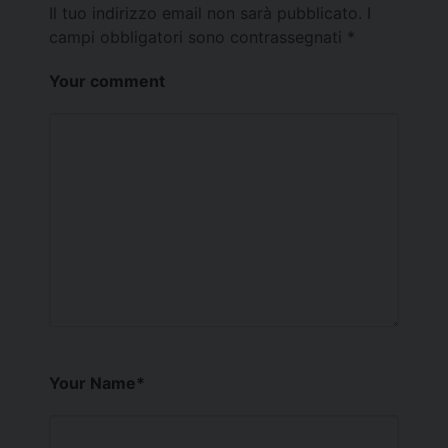
Il tuo indirizzo email non sarà pubblicato.
I
campi obbligatori sono contrassegnati
*
Your comment
Your Name
*