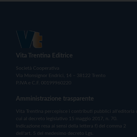
Vita Trentina Editrice
Società Cooperativa
Via Monsignor Endrici, 14 – 38122 Trento
P.IVA e C.F. 00199960220
Amministrazione trasparente
Vita Trentina percepisce i contributi pubblici all'editoria 
cui al decreto legislativo 15 maggio 2017, n. 70.
Indicazione resa ai sensi della lettera f) del comma 2
dell'art. 5 del medesimo decreto Lgs.