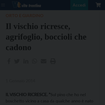
Accedi
ORTO E GIARDINO
Il vischio ricresce,
agrifoglio, boccioli che
cadono
1 Gennaio 2014
IL VISCHIO RICRESCE. “
Sul pino che ho nel
boschetto vicino a casa da qualche anno è nato