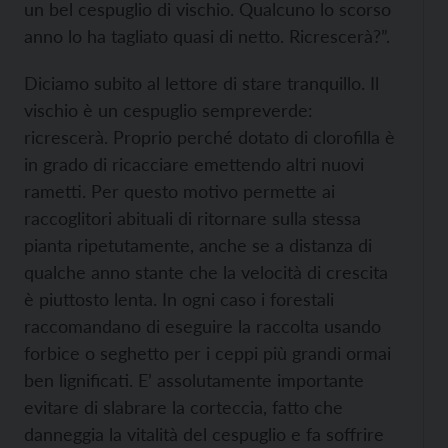
un bel cespuglio di vischio. Qualcuno lo scorso
anno lo ha tagliato quasi di netto. Ricrescerà?”.
Diciamo subito al lettore di stare tranquillo. Il
vischio è un cespuglio sempreverde:
ricrescerà. Proprio perché dotato di clorofilla è
in grado di ricacciare emettendo altri nuovi
rametti. Per questo motivo permette ai
raccoglitori abituali di ritornare sulla stessa
pianta ripetutamente, anche se a distanza di
qualche anno stante che la velocità di crescita
è piuttosto lenta. In ogni caso i forestali
raccomandano di eseguire la raccolta usando
forbice o seghetto per i ceppi più grandi ormai
ben lignificati. E’ assolutamente importante
evitare di slabrare la corteccia, fatto che
danneggia la vitalità del cespuglio e fa soffrire