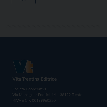
Vita Trentina Editrice
Società Cooperativa
Via Monsignor Endrici, 14 – 38122 Trento
P.IVA e C.F. 00199960220