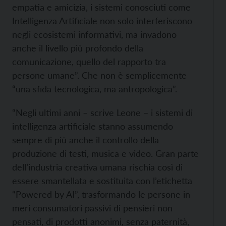
empatia e amicizia, i sistemi conosciuti come
Intelligenza Artificiale non solo interferiscono
negli ecosistemi informativi, ma invadono
anche il livello più profondo della
comunicazione, quello del rapporto tra
persone umane”. Che non è semplicemente
“una sfida tecnologica, ma antropologica”.
“Negli ultimi anni – scrive Leone – i sistemi di
intelligenza artificiale stanno assumendo
sempre di più anche il controllo della
produzione di testi, musica e video. Gran parte
dell’industria creativa umana rischia così di
essere smantellata e sostituita con l’etichetta
“Powered by AI”, trasformando le persone in
meri consumatori passivi di pensieri non
pensati, di prodotti anonimi, senza paternità,