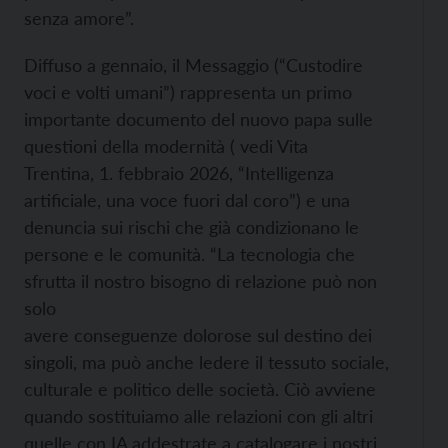
senza amore”.
Diffuso a gennaio, il Messaggio (“Custodire
voci e volti umani”) rappresenta un primo
importante documento del nuovo papa sulle
questioni della modernità ( vedi Vita
Trentina, 1. febbraio 2026, “Intelligenza
artificiale, una voce fuori dal coro”) e una
denuncia sui rischi che già condizionano le
persone e le comunità. “La tecnologia che
sfrutta il nostro bisogno di relazione può non
solo
avere conseguenze dolorose sul destino dei
singoli, ma può anche ledere il tessuto sociale,
culturale e politico delle società. Ciò avviene
quando sostituiamo alle relazioni con gli altri
quelle con IA addestrate a catalogare i nostri