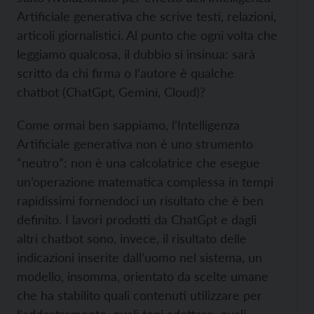
Artificiale generativa che scrive testi, relazioni,
articoli giornalistici. Al punto che ogni volta che
leggiamo qualcosa, il dubbio si insinua: sarà
scritto da chi firma o l’autore è qualche
chatbot (ChatGpt, Gemini, Cloud)?
Come ormai ben sappiamo, l’Intelligenza
Artificiale generativa non è uno strumento
“neutro”: non è una calcolatrice che esegue
un’operazione matematica complessa in tempi
rapidissimi fornendoci un risultato che è ben
definito. I lavori prodotti da ChatGpt e dagli
altri chatbot sono, invece, il risultato delle
indicazioni inserite dall’uomo nel sistema, un
modello, insomma, orientato da scelte umane
che ha stabilito quali contenuti utilizzare per
l’addestramento, quali toni adottare, quali