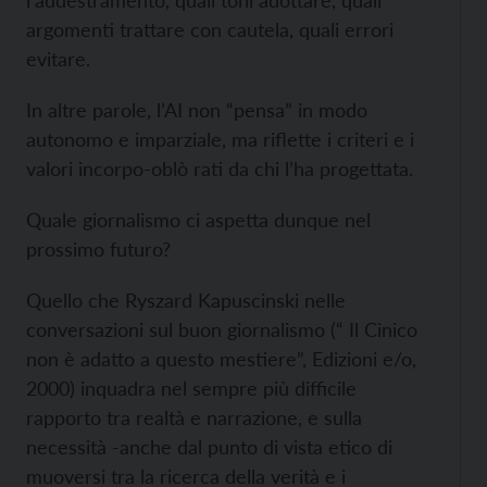
argomenti trattare con cautela, quali errori
evitare.
In altre parole, l’AI non “pensa” in modo
autonomo e imparziale, ma riflette i criteri e i
valori incorpo-oblò rati da chi l’ha progettata.
Quale giornalismo ci aspetta dunque nel
prossimo futuro?
Quello che Ryszard Kapuscinski nelle
conversazioni sul buon giornalismo (“ Il Cinico
non è adatto a questo mestiere”, Edizioni e/o,
2000) inquadra nel sempre più difficile
rapporto tra realtà e narrazione, e sulla
necessità -anche dal punto di vista etico di
muoversi tra la ricerca della verità e i