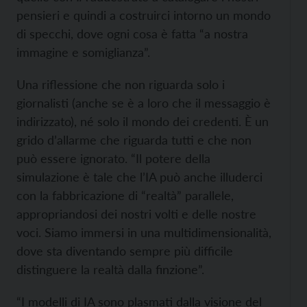
pensieri e quindi a costruirci intorno un mondo
di specchi, dove ogni cosa è fatta “a nostra
immagine e somiglianza”.
Una riflessione che non riguarda solo i
giornalisti (anche se è a loro che il messaggio è
indirizzato), né solo il mondo dei credenti. È un
grido d’allarme che riguarda tutti e che non
può essere ignorato. “Il potere della
simulazione è tale che l’IA può anche illuderci
con la fabbricazione di “realtà” parallele,
appropriandosi dei nostri volti e delle nostre
voci. Siamo immersi in una multidimensionalità,
dove sta diventando sempre più difficile
distinguere la realtà dalla finzione”.
“I modelli di IA sono plasmati dalla visione del