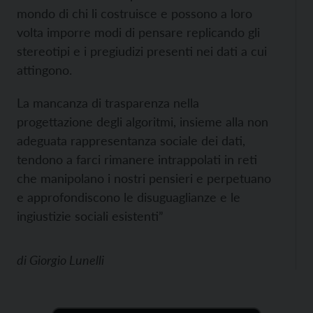
mondo di chi li costruisce e possono a loro
volta imporre modi di pensare replicando gli
stereotipi e i pregiudizi presenti nei dati a cui
attingono.
La mancanza di trasparenza nella
progettazione degli algoritmi, insieme alla non
adeguata rappresentanza sociale dei dati,
tendono a farci rimanere intrappolati in reti
che manipolano i nostri pensieri e perpetuano
e approfondiscono le disuguaglianze e le
ingiustizie sociali esistenti”
di
Giorgio Lunelli