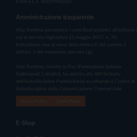
P.IVA e C.F. 00199960220
Amministrazione trasparente
Vita Trentina percepisce i contributi pubblici all'editoria 
cui al decreto legislativo 15 maggio 2017, n. 70.
Indicazione resa ai sensi della lettera f) del comma 2
dell'art. 5 del medesimo decreto Lgs.
Vita Trentina, tramite la Fisc (Federazione Italiana
Settimanali Cattolici), ha aderito allo IAP (Istituto
dell'Autodisciplina Pubblicitaria) accettando il Codice di
Autodisciplina della Comunicazione Commerciale
Privacy Policy
Cookie Policy
E-Shop