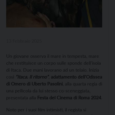
13 Febbraio 2025
Un giovane osserva il mare in tempesta, mare
che restituisce un corpo sulle sponde dell’isola
di Itaca. Due mani lavorano ad un telaio. Inizia
così
“Itaca. Il ritorno”
,
adattamento dell’Odissea
di Omero di Uberto Pasolini
, alla quarta regia di
una pellicola da lui stesso co-sceneggiata,
presentata alla
Festa del Cinema di Roma 2024
.
Noto per i suoi film intimisti, il regista si