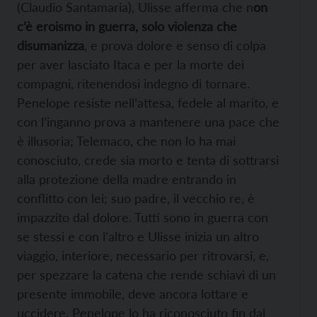
(Claudio Santamaria), Ulisse afferma che n
on
c’è eroismo in guerra, solo violenza che
disumanizza
, e prova dolore e senso di colpa
per aver lasciato Itaca e per la morte dei
compagni, ritenendosi indegno di tornare.
Penelope resiste nell’attesa, fedele al marito, e
con l’inganno prova a mantenere una pace che
è illusoria; Telemaco, che non lo ha mai
conosciuto, crede sia morto e tenta di sottrarsi
alla protezione della madre entrando in
conflitto con lei; suo padre, il vecchio re, è
impazzito dal dolore. Tutti sono in guerra con
se stessi e con l’altro e Ulisse inizia un altro
viaggio, interiore, necessario per ritrovarsi, e,
per spezzare la catena che rende schiavi di un
presente immobile, deve ancora lottare e
uccidere. Penelope lo ha riconosciuto fin dal