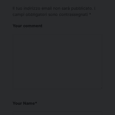
Il tuo indirizzo email non sarà pubblicato.
I
campi obbligatori sono contrassegnati
*
Your comment
Your Name
*