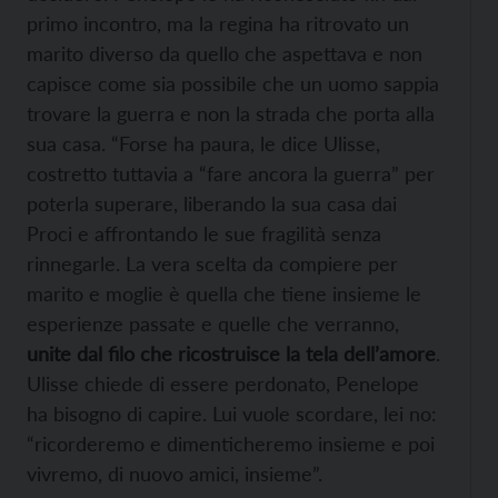
primo incontro, ma la regina ha ritrovato un
marito diverso da quello che aspettava e non
capisce come sia possibile che un uomo sappia
trovare la guerra e non la strada che porta alla
sua casa. “Forse ha paura, le dice Ulisse,
costretto tuttavia a “fare ancora la guerra” per
poterla superare, liberando la sua casa dai
Proci e affrontando le sue fragilità senza
rinnegarle. La vera scelta da compiere per
marito e moglie è quella che tiene insieme le
esperienze passate e quelle che verranno,
unite dal filo che ricostruisce la tela dell’amore
.
Ulisse chiede di essere perdonato, Penelope
ha bisogno di capire. Lui vuole scordare, lei no:
“ricorderemo e dimenticheremo insieme e poi
vivremo, di nuovo amici, insieme”.