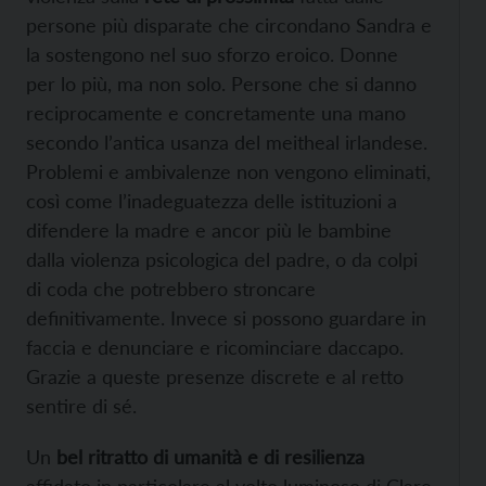
persone più disparate che circondano Sandra e
la sostengono nel suo sforzo eroico. Donne
per lo più, ma non solo. Persone che si danno
reciprocamente e concretamente una mano
secondo l’antica usanza del meitheal irlandese.
Problemi e ambivalenze non vengono eliminati,
così come l’inadeguatezza delle istituzioni a
difendere la madre e ancor più le bambine
dalla violenza psicologica del padre, o da colpi
di coda che potrebbero stroncare
definitivamente. Invece si possono guardare in
faccia e denunciare e ricominciare daccapo.
Grazie a queste presenze discrete e al retto
sentire di sé.
Un
bel ritratto di umanità e di resilienza
affidato in particolare al volto luminoso di Clare