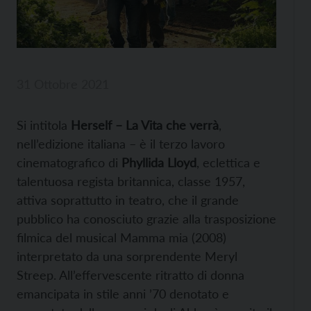
31 Ottobre 2021
Si intitola
Herself – La Vita che verrà
,
nell’edizione italiana – è il terzo lavoro
cinematografico di
Phyllida Lloyd
, eclettica e
talentuosa regista britannica, classe 1957,
attiva soprattutto in teatro, che il grande
pubblico ha conosciuto grazie alla trasposizione
filmica del musical Mamma mia (2008)
interpretato da una sorprendente Meryl
Streep. All’effervescente ritratto di donna
emancipata in stile anni ’70 denotato e