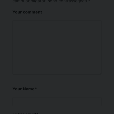
campi obbligatori sono contrassegnati
*
Your comment
Your Name
*