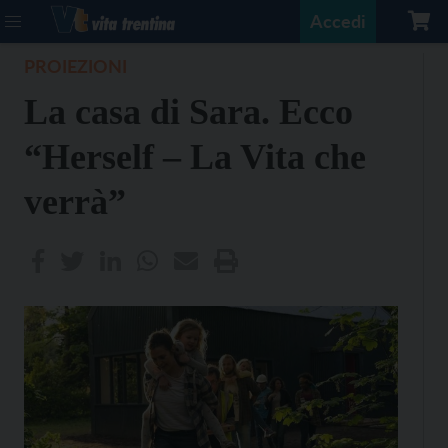
Accedi
PROIEZIONI
La casa di Sara. Ecco
“Herself – La Vita che
verrà”