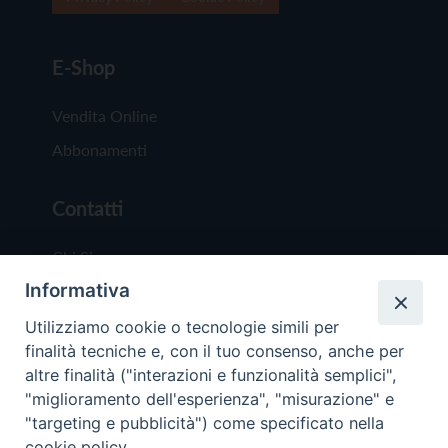
E-Shop
Vendita Online
Abbonamenti
Contatti
Chi Siamo
Informativa
Redazione
Scrivici
Utilizziamo cookie o tecnologie simili per
finalità tecniche e, con il tuo consenso, anche per
altre finalità ("interazioni e funzionalità semplici",
"miglioramento dell'esperienza", "misurazione" e
"targeting e pubblicità") come specificato nella
cookie policy.