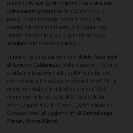
nonché allo
spirito di indipendenza e alla sua
collocazione geografica
(la stella d’oro a 8
punte in campo verde posta in capo allo
scudo). Gli ornamenti sono di Comune con
fronde fruttate in oro e legate da un
nodo
tricolore con cocche e nastri
.
Tenna
è raccolta sul colle che
divide i due laghi
di Levico e Caldonazzo
. Sulla piazza municipale
si affaccia la parrocchiale dell’Annunciazione
con interno a tre navate eretta nel 1764-75. In
occasione dell’epidemia di colera del 1855
venne eretta la cappella di S. Rocco detta
anche cappella delle Grazie. Centri minori del
Comune sono gli agglomerati di
Campolongo
,
Pianari
,
Pineta Alberé
.