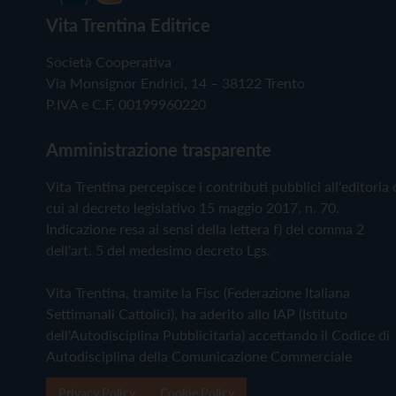
Vita Trentina Editrice
Società Cooperativa
Via Monsignor Endrici, 14 – 38122 Trento
P.IVA e C.F. 00199960220
Amministrazione trasparente
Vita Trentina percepisce i contributi pubblici all'editoria 
cui al decreto legislativo 15 maggio 2017, n. 70.
Indicazione resa ai sensi della lettera f) del comma 2
dell'art. 5 del medesimo decreto Lgs.
Vita Trentina, tramite la Fisc (Federazione Italiana
Settimanali Cattolici), ha aderito allo IAP (Istituto
dell'Autodisciplina Pubblicitaria) accettando il Codice di
Autodisciplina della Comunicazione Commerciale
Privacy Policy
Cookie Policy