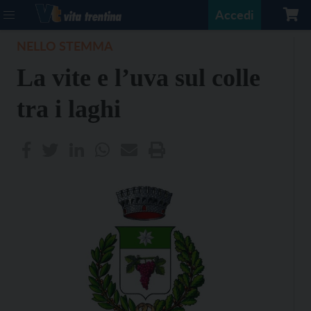
Accedi
NELLO STEMMA
La vite e l’uva sul colle
tra i laghi