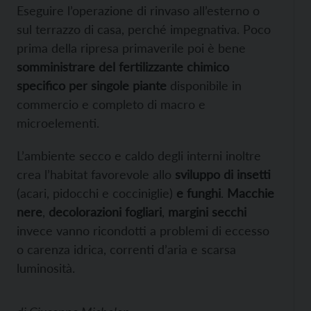
Eseguire l’operazione di rinvaso all’esterno o
sul terrazzo di casa, perché impegnativa. Poco
prima della ripresa primaverile poi è bene
somministrare del fertilizzante chimico
specifico
per singole piante
disponibile in
commercio e completo di macro e
microelementi.
L’ambiente secco e caldo degli interni inoltre
crea l’habitat favorevole allo
sviluppo di insetti
(acari, pidocchi e cocciniglie)
e funghi
.
Macchie
nere
,
decolorazioni fogliari
,
margini secchi
invece vanno ricondotti a problemi di eccesso
o carenza idrica, correnti d’aria e scarsa
luminosità.