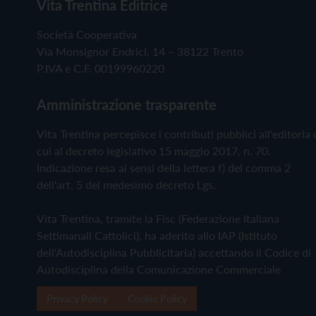
Vita Trentina Editrice
Società Cooperativa
Via Monsignor Endrici, 14 – 38122 Trento
P.IVA e C.F. 00199960220
Amministrazione trasparente
Vita Trentina percepisce i contributi pubblici all'editoria 
cui al decreto legislativo 15 maggio 2017, n. 70.
Indicazione resa ai sensi della lettera f) del comma 2
dell'art. 5 del medesimo decreto Lgs.
Vita Trentina, tramite la Fisc (Federazione Italiana
Settimanali Cattolici), ha aderito allo IAP (Istituto
dell'Autodisciplina Pubblicitaria) accettando il Codice di
Autodisciplina della Comunicazione Commerciale
Privacy Policy
Cookie Policy