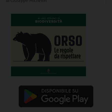
di
Giuseppe Michelon