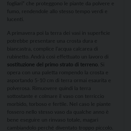
fogliari” che proteggono le piante da polvere e
fumo, rendendole allo stesso tempo verdi e
lucenti.
A primavera poi la terra dei vasi in superficie
potrebbe presentare una crosta dura e
biancastra, complice l’acqua calcarea di
rubinetto. Andrà così effettuato un lavoro di
sostituzione del primo strato di terreno
. Si
opera con una paletta rompendo la crosta e
asportando 5-10 cm di terra ormai esaurita e
polverosa. Rimuovere quindi la terra
sottostante e colmare il vaso con terriccio
morbido, torboso e fertile. Nel caso le piante
fossero nello stesso vaso da qualche anno è
bene eseguire un rinvaso totale, magari
cambiandolo perché diventato troppo piccolo.