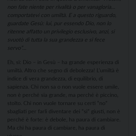
non fate niente per rivalità o per vanagloria…
comportatevi con umiltà. E a questo riguardo,
guardate Gesù: lui, pur essendo Dio, non lo
ritenne affatto un privilegio esclusivo, anzi, si
svuotò di tutta la sua grandezza e si fece
servo”…
Eh, sì: Dio – in Gesù – ha grande esperienza di
umiltà. Altro che segno di debolezza! L’umiltà è
indice di vera grandezza, di equilibrio, di
sapienza. Chi non sa o non vuole essere umile,
non è perché sia grande, ma perché è piccino,
stolto. Chi non vuole tornare su certi “no”
sbagliati per farli diventare dei “sì” giusti, non è
perché è forte: è debole, ha paura di cambiare.
Ma chi ha paura di cambiare, ha paura di
vivere.