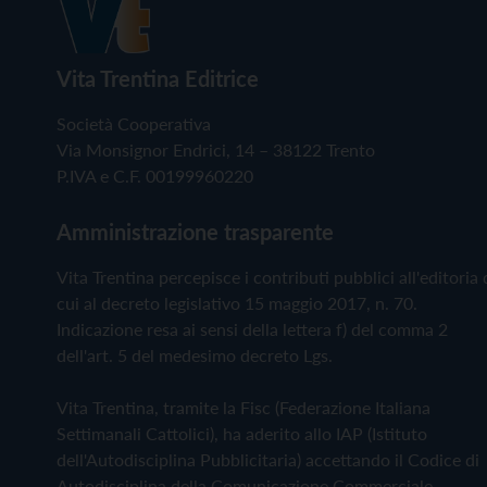
Vita Trentina Editrice
Società Cooperativa
Via Monsignor Endrici, 14 – 38122 Trento
P.IVA e C.F. 00199960220
Amministrazione trasparente
Vita Trentina percepisce i contributi pubblici all'editoria 
cui al decreto legislativo 15 maggio 2017, n. 70.
Indicazione resa ai sensi della lettera f) del comma 2
dell'art. 5 del medesimo decreto Lgs.
Vita Trentina, tramite la Fisc (Federazione Italiana
Settimanali Cattolici), ha aderito allo IAP (Istituto
dell'Autodisciplina Pubblicitaria) accettando il Codice di
Autodisciplina della Comunicazione Commerciale