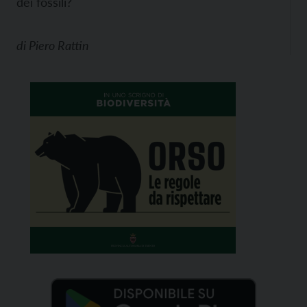
dei fossili?
di
Piero Rattin