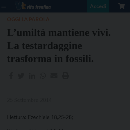
Accedi
OGGI LA PAROLA
L’umiltà mantiene vivi.
La testardaggine
trasforma in fossili.
25 Settembre 2014
I lettura: Ezechiele 18,25-28;