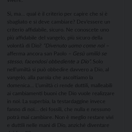
Sì, ma… qual è il criterio per capire che si è
sbagliato e si deve cambiare? Dev’essere un
criterio affidabile, sicuro. Ne conoscete uno
più affidabile del vangelo, più sicuro della
volontà di Dio?
“Divenuto uomo come noi –
afferma ancora san Paolo
– Gesù umiliò se
stesso, facendosi obbediente a Dio”.
Solo
nell’umiltà si può obbedire davvero a Dio, al
vangelo, alla parola che ascoltiamo la
domenica… L’umiltà ci rende duttili, malleabili
ai cambiamenti buoni che Dio vuole realizzare
in noi. La superbia, la testardaggine invece
fanno di noi… dei fossili, che nulla e nessuno
potrà mai cambiare. Non è meglio restare vivi
e duttili nelle mani di Dio, anziché diventare