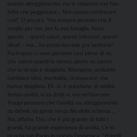
questo atteggiamento, ma le relazioni non han
fatto che peggiorare… Non posso continuare
così”. O ancora: “Ho sempre pensato che il
meglio per me, per la mia famiglia, fosse
questo – questi valori, questi interessi, questi
ideali – ma… ho preso lucciole per lanterne”.
Purtroppo ci sono persone così piene di sé,
che vanno avanti lo stesso, anche se sanno
che la strada è sbagliata. Ritengono umiliante
cambiare idea, mentalità, riconoscere che
hanno sbagliato. Eh, sì: è questione di umiltà.
Senza umiltà, si va dritti sì, ma nel burrone.
Troppi pensano che l’umiltà sia atteggiamento
da deboli, da gente senza filo della schiena…
No, affatto. Dio, che è più grande di tutti i
grandi, ha grande esperienza di umiltà. Ce lo
ricorda san Paolo in questa Domenica: “
Fratelli,