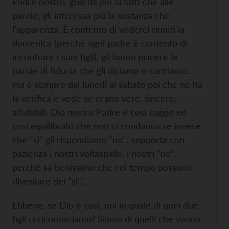
Padre nostro, guarda più ai fatti che alle
parole; gli interessa più la sostanza che
l’apparenza. È contento di vederci riuniti la
domenica (perché ogni padre è contento di
incontrare i suoi figli), gli fanno piacere le
parole di fiducia che gli diciamo o cantiamo…
ma è sempre dal lunedì al sabato poi che ne ha
la verifica e vede se erano vere, sincere,
affidabili. Dio nostro Padre è così saggio ed
così equilibrato che non ci condanna se invece
che “sì” gli rispondiamo “no”: sopporta con
pazienza i nostri voltaspalle, i nostri “no”,
perché sa benissimo che col tempo possono
diventare dei “sì”…
Ebbene, se Dio è così, noi in quale di quei due
figli ci riconosciamo? Siamo di quelli che vanno