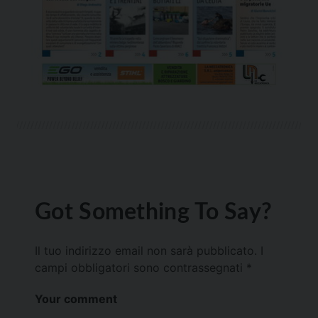
Got Something To Say?
Il tuo indirizzo email non sarà pubblicato.
I
campi obbligatori sono contrassegnati
*
Your comment