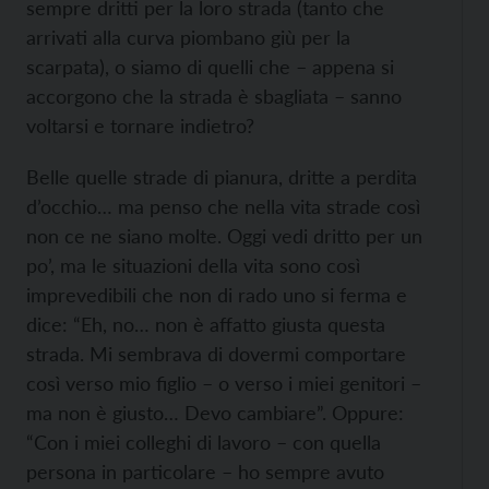
sempre dritti per la loro strada (tanto che
arrivati alla curva piombano giù per la
scarpata), o siamo di quelli che – appena si
accorgono che la strada è sbagliata – sanno
voltarsi e tornare indietro?
Belle quelle strade di pianura, dritte a perdita
d’occhio… ma penso che nella vita strade così
non ce ne siano molte. Oggi vedi dritto per un
po’, ma le situazioni della vita sono così
imprevedibili che non di rado uno si ferma e
dice: “Eh, no… non è affatto giusta questa
strada. Mi sembrava di dovermi comportare
così verso mio figlio – o verso i miei genitori –
ma non è giusto… Devo cambiare”. Oppure:
“Con i miei colleghi di lavoro – con quella
persona in particolare – ho sempre avuto