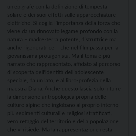
un’epigrafe con la definizione di tempesta
solare e dei suoi effetti sulle apparecchiature
elettriche. Si coglie l’importanza della forza che
viene da un rinnovato legame profondo con la
natura – madre-terra potente, distruttrice ma
anche rigeneratrice – che nel film passa per la
giovanissima protagonista. Ma il tema è più
narrato che rappresentato, affidato al percorso
di scoperta dell’identità dell’adolescente
speciale, da un lato, e al libro-profezia della
maestra Diana. Anche questo lascia solo intuire
la dimensione antropologica propria delle
culture alpine che inglobano al proprio interno
più sedimenti culturali e religiosi stratificati,
vero retaggio del territorio e della popolazione
che vi risiede. Ma la rappresentazione resta