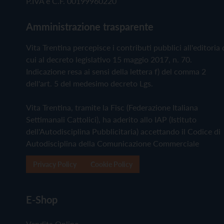
P.IVA e C.F. 00199960220
Amministrazione trasparente
Vita Trentina percepisce i contributi pubblici all'editoria 
cui al decreto legislativo 15 maggio 2017, n. 70.
Indicazione resa ai sensi della lettera f) del comma 2
dell'art. 5 del medesimo decreto Lgs.
Vita Trentina, tramite la Fisc (Federazione Italiana
Settimanali Cattolici), ha aderito allo IAP (Istituto
dell'Autodisciplina Pubblicitaria) accettando il Codice di
Autodisciplina della Comunicazione Commerciale
Privacy Policy
Cookie Policy
E-Shop
Vendita Online