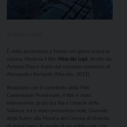
2 Ottobre 2023
È stato presentato a Trento nei giorni scorsi al
cinema Modena il film
Nina dei Lupi
, diretto da
Antonio Pisu e tratto dal romanzo omonimo di
Alessandro Bertante (Marsilio, 2011).
Realizzato con il contributo della Film
Commission Provinciale, il film è stato
interamente girato tra Ala e i boschi della
Vallarsa, ed è stato presentato nelle Giornate
degli Autori alla Mostra del Cinema di Venezia
di quest’anno. Si avvale di un solido cast, con