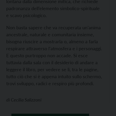
lontana dalla dimensione mitica, che richiede
padronanza dell’elemento simbolico-spirituale
e scavo psicologico.
Non basta sapere che va recuperata un’anima
ancestrale, naturale e comunitaria insieme,
bisogna riuscire a mostrarla o, almeno a farla
respirare attraverso l’atmosfera e i personaggi.
E questo purtroppo non accade. Si esce
tuttavia dalla sala con il desiderio di andare a
leggere il libro, per vedere se lì, tra le pagine,
tutto ciò che si è appena intuito sullo schermo,
trovi sviluppo, radici e respiro più profondi.
di
Cecilia Salizzoni