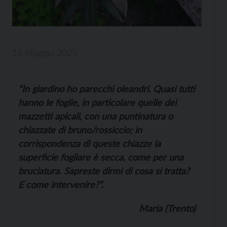
15 Maggio 2025
“I
n giardino ho parecchi oleandri. Quasi tutti
hanno le foglie, in particolare quelle dei
mazzetti apicali, con una puntinatura o
chiazzate di bruno/rossiccio; in
corrispondenza di queste chiazze la
superficie fogliare è secca, come per una
bruciatura. Sapreste dirmi di cosa si tratta?
E come intervenire?”.
Maria (Trento)