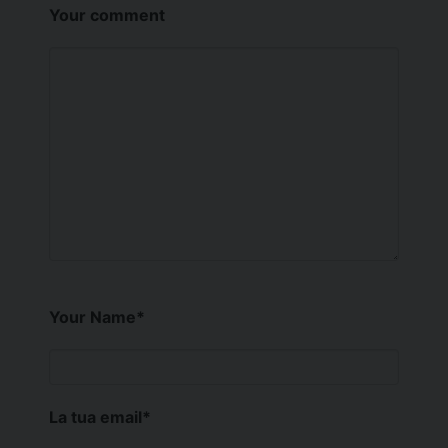
Your comment
Your Name
*
La tua email
*