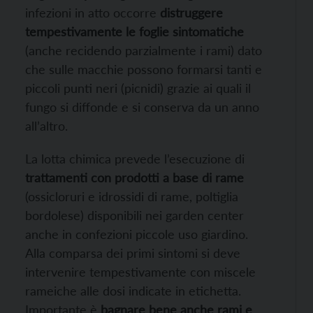
infezioni in atto occorre
distruggere
tempestivamente le foglie sintomatiche
(anche recidendo parzialmente i rami) dato
che sulle macchie possono formarsi tanti e
piccoli punti neri (picnidi) grazie ai quali il
fungo si
diffonde e si conserva da un anno
all’altro.
La lotta chimica prevede l’esecuzione di
trattamenti con prodotti a base di rame
(ossicloruri e idrossidi di rame, poltiglia
bordolese) disponibili nei garden center
anche in confezioni piccole uso giardino.
Alla comparsa dei primi sintomi si deve
intervenire tempestivamente con miscele
rameiche alle dosi indicate in etichetta.
Importante è
bagnare bene anche rami e