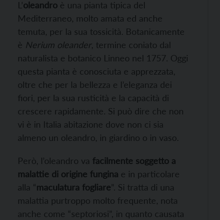
L’
oleandro
è una pianta tipica del
Mediterraneo, molto amata ed anche
temuta, per la sua tossicità. Botanicamente
è
Nerium oleander
,
termine coniato dal
naturalista e botanico Linneo nel 1757. Oggi
questa pianta è conosciuta e apprezzata,
oltre che per la bellezza e l’eleganza dei
fiori, per la sua rusticità e la capacità di
crescere rapidamente. Si può dire che non
vi è in Italia abitazione dove non ci sia
almeno un oleandro, in giardino o in vaso.
Però, l’oleandro va
facilmente soggetto a
malattie di origine fungina
e in particolare
alla “
maculatura fogliare
”. Si tratta di una
malattia purtroppo molto frequente, nota
anche come “septoriosi”, in quanto causata