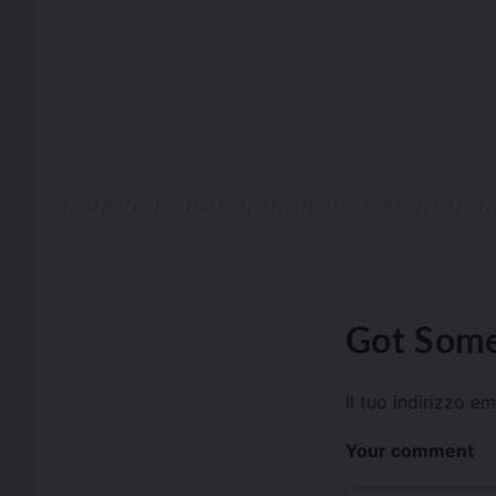
Got Some
Il tuo indirizzo e
Your comment