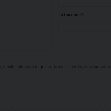
La tua email
*
e, email e sito web in questo browser per la prossima vol