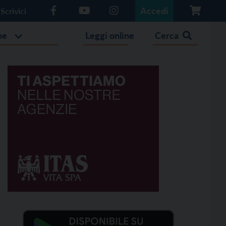
Accedi
Scrivici
he
Leggi online
Cerca