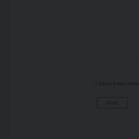
Salva il mio nom