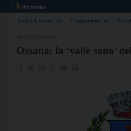
Scelte di fondo
Primo piano
Il no
NELLO STEMMA
Ossana: la ‘valle sana’ de