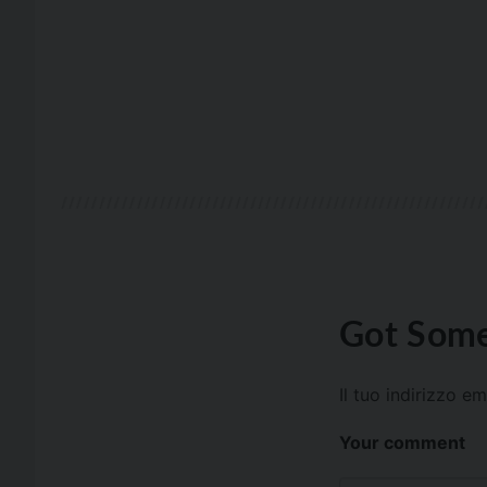
Got Some
Il tuo indirizzo e
Your comment