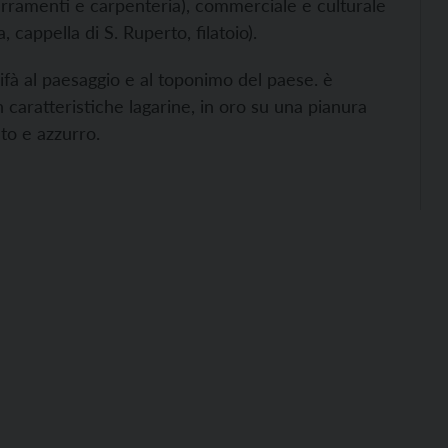
serramenti e carpenteria), commerciale e culturale
 cappella di S. Ruperto, filatoio).
rifà al paesaggio e al toponimo del paese. è
 caratteristiche lagarine, in oro su una pianura
to e azzurro.