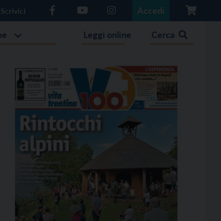
Accedi
Scrivici
he
Leggi online
Cerca