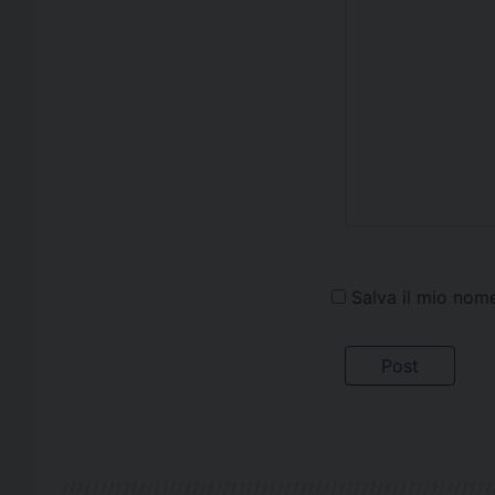
Salva il mio nom