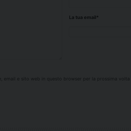
La tua email
*
e, email e sito web in questo browser per la prossima vol