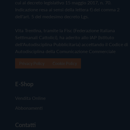
cui al decreto legislativo 15 maggio 2017, n. 70.
Indicazione resa ai sensi della lettera f) del comma 2
dell'art. 5 del medesimo decreto Lgs.
Vita Trentina, tramite la Fisc (Federazione Italiana
Settimanali Cattolici), ha aderito allo IAP (Istituto
dell'Autodisciplina Pubblicitaria) accettando il Codice di
Autodisciplina della Comunicazione Commerciale
Privacy Policy
Cookie Policy
E-Shop
Vendita Online
Abbonamenti
Contatti