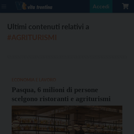
Accedi
Ultimi contenuti relativi a
#AGRITURISMI
ECONOMIA E LAVORO
Pasqua, 6 milioni di persone
scelgono ristoranti e agriturismi