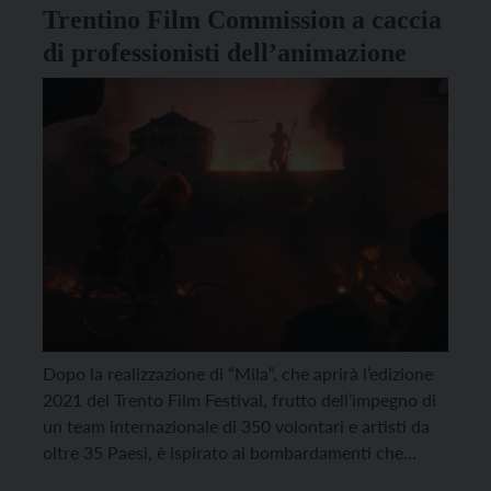
Trentino Film Commission a caccia
di professionisti dell’animazione
Dopo la realizzazione di “Mila“, che aprirà l’edizione
2021 del Trento Film Festival, frutto dell’impegno di
un team internazionale di 350 volontari e artisti da
oltre 35 Paesi, è ispirato ai bombardamenti che
colpirono Trento nel 1943 e racconta la guerra dalla