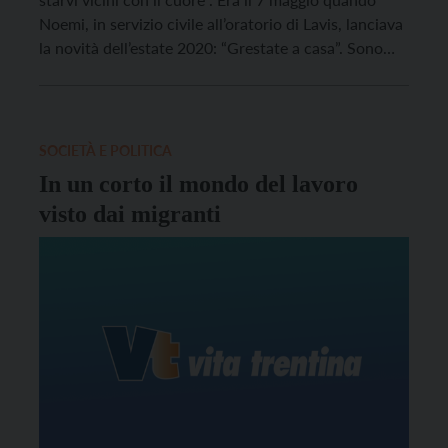
Noemi, in servizio civile all’oratorio di Lavis, lanciava
la novità dell’estate 2020: “Grestate a casa”. Sono
passati ormai due mesi ma l’entusiasmo iniziale non è
diminuito. Ogni settimana, con il suo sorriso
introduce un nuovo video nel quale gli […]
SOCIETÀ E POLITICA
In un corto il mondo del lavoro
visto dai migranti