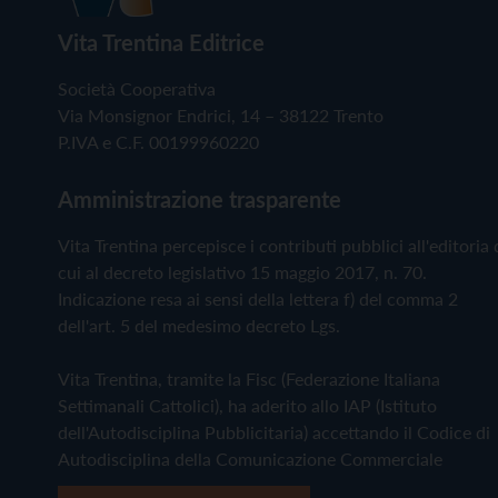
Vita Trentina Editrice
Società Cooperativa
Via Monsignor Endrici, 14 – 38122 Trento
P.IVA e C.F. 00199960220
Amministrazione trasparente
Vita Trentina percepisce i contributi pubblici all'editoria 
cui al decreto legislativo 15 maggio 2017, n. 70.
Indicazione resa ai sensi della lettera f) del comma 2
dell'art. 5 del medesimo decreto Lgs.
Vita Trentina, tramite la Fisc (Federazione Italiana
Settimanali Cattolici), ha aderito allo IAP (Istituto
dell'Autodisciplina Pubblicitaria) accettando il Codice di
Autodisciplina della Comunicazione Commerciale