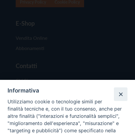
Privacy Policy
Cookie Policy
E-Shop
Vendita Online
Abbonamenti
Contatti
Chi Siamo
Informativa
Redazione
Scrivici
Utilizziamo cookie o tecnologie simili per
finalità tecniche e, con il tuo consenso, anche per
altre finalità ("interazioni e funzionalità semplici",
"miglioramento dell'esperienza", "misurazione" e
"targeting e pubblicità") come specificato nella