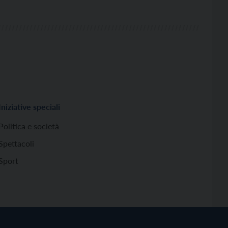
Iniziative speciali
Politica e società
Spettacoli
Sport