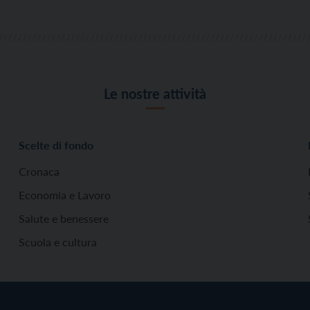
Le nostre attività
Scelte di fondo
Cronaca
Economia e Lavoro
Salute e benessere
Scuola e cultura