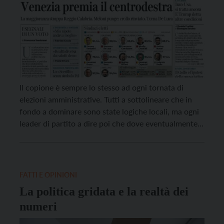
Il copione è sempre lo stesso ad ogni tornata di
elezioni amministrative. Tutti a sottolineare che in
fondo a dominare sono state logiche locali, ma ogni
leader di partito a dire poi che dove eventualmente
la sua componente ha vinto c’è un significato
nazionale che prelude a futuri sviluppi alle prossime
elezioni politiche. Se vogliamo […]
FATTI E OPINIONI
La politica gridata e la realtà dei
numeri