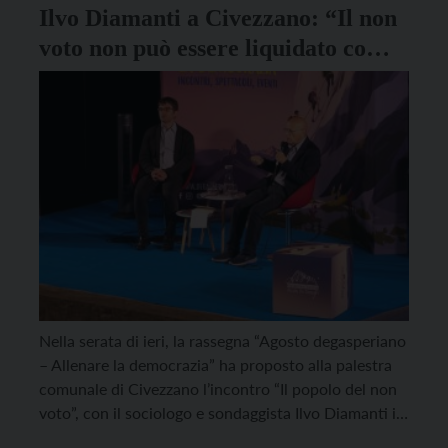
Ilvo Diamanti a Civezzano: “Il non
voto non può essere liquidato come
disinteresse”
Nella serata di ieri, la rassegna “Agosto degasperiano
– Allenare la democrazia” ha proposto alla palestra
comunale di Civezzano l’incontro “Il popolo del non
voto”, con il sociologo e sondaggista Ilvo Diamanti in
dialogo con Giacomo Bottos, direttore di Pandora