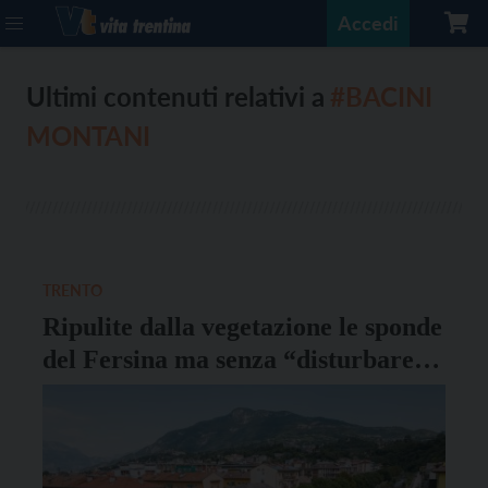
Accedi
Ultimi contenuti relativi a
#BACINI
MONTANI
TRENTO
Ripulite dalla vegetazione le sponde
del Fersina ma senza “disturbare”
la fauna selvatica