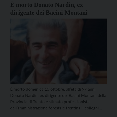
È morto Donato Nardin, ex
dirigente dei Bacini Montani
È morto domenica 15 ottobre, all’età di 97 anni,
Donato Nardin, ex dirigente dei Bacini Montani della
Provincia di Trento e stimato professionista
dell’amministrazione forestale trentina. I colleghi
della Provincia ne ricordano in una nota le “grandi