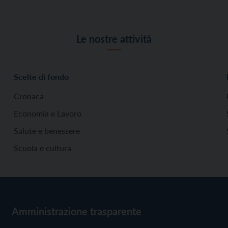
Le nostre attività
Scelte di fondo
Cronaca
Economia e Lavoro
Salute e benessere
Scuola e cultura
Amministrazione trasparente