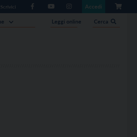
Accedi
Scrivici
he
Leggi online
Cerca