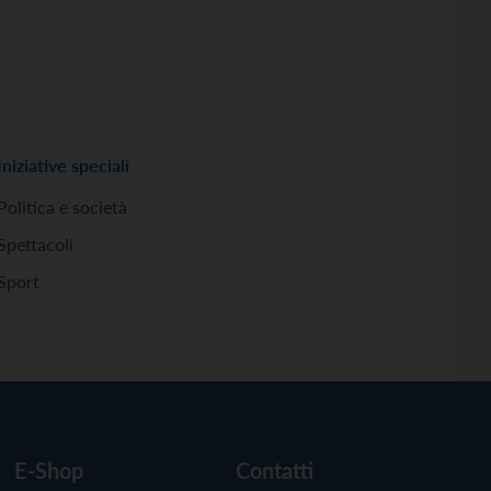
Iniziative speciali
Politica e società
Spettacoli
Sport
E-Shop
Contatti