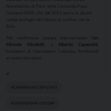
Nonviolento di Pace della Comunità Papa
Giovanni XXIII, che dal 2013 opera in alcuni
campi profughi del Libano al confine con la
Siria.
Alla conferenza stampa interverranno l’
on.
Michele Nicoletti
, e
Alberto Capannini
,
fondatore di Operazione Colomba. Sentiamoli
ai nostri microfoni.
di
#CAMERA DEI DEPUTATI
#OPERAZIONE COLOM