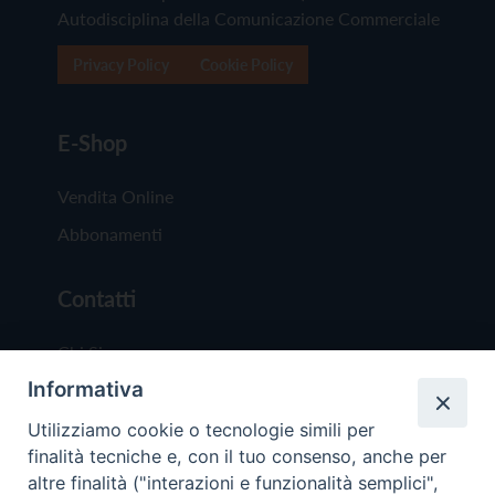
Autodisciplina della Comunicazione Commerciale
Privacy Policy
Cookie Policy
E-Shop
Vendita Online
Abbonamenti
Contatti
Chi Siamo
Informativa
Redazione
Scrivici
Utilizziamo cookie o tecnologie simili per
finalità tecniche e, con il tuo consenso, anche per
altre finalità ("interazioni e funzionalità semplici",