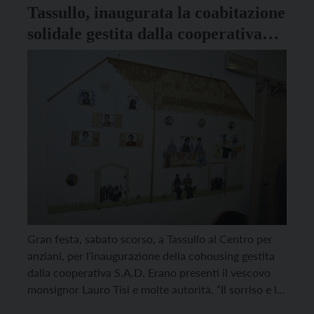
Tassullo, inaugurata la coabitazione
solidale gestita dalla cooperativa
S.A.D
Gran festa, sabato scorso, a Tassullo al Centro per
anziani, per l’inaugurazione della cohousing gestita
dalla cooperativa S.A.D. Erano presenti il vescovo
monsignor Lauro Tisi e molte autorità. “Il sorriso e la
gioia dei sei ospiti mi hanno rassicurato che sono