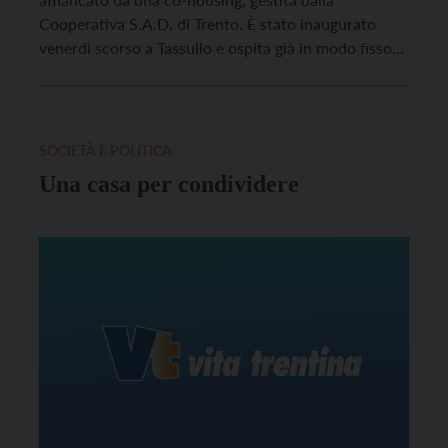
Cooperativa S.A.D. di Trento. È stato inaugurato
venerdì scorso a Tassullo e ospita già in modo fisso
cinque persone parzialmente efficienti, avendo a
disposizione camera singola con servizi e televisore e
la cucina e il soggiorno in condivisione. In questo […]
SOCIETÀ E POLITICA
Una casa per condividere