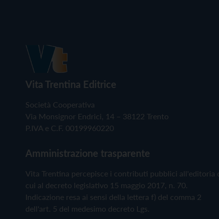
Vita Trentina Editrice
Società Cooperativa
Via Monsignor Endrici, 14 – 38122 Trento
P.IVA e C.F. 00199960220
Amministrazione trasparente
Vita Trentina percepisce i contributi pubblici all'editoria 
cui al decreto legislativo 15 maggio 2017, n. 70.
Indicazione resa ai sensi della lettera f) del comma 2
dell'art. 5 del medesimo decreto Lgs.