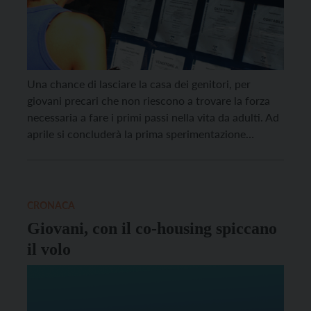
Una chance di lasciare la casa dei genitori, per
giovani precari che non riescono a trovare la forza
necessaria a fare i primi passi nella vita da adulti. Ad
aprile si concluderà la prima sperimentazione
trentina di co-housing, curata dall’Agenzia per la
famiglia, che dalla primavera del 2013 ha coinvolto
12 ragazzi e ragazze di […]
CRONACA
Giovani, con il co-housing spiccano
il volo