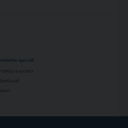
Iniziative speciali
Politica e società
Spettacoli
Sport