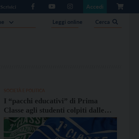
Accedi
Scrivici
he
Leggi online
Cerca
SOCIETÀ E POLITICA
I “pacchi educativi” di Prima
Classe agli studenti colpiti dalle
difficoltà della pandemia