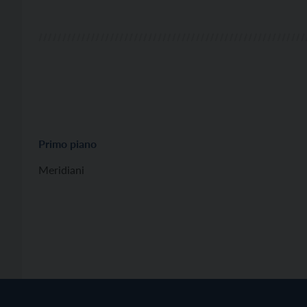
un […]
Primo piano
Meridiani