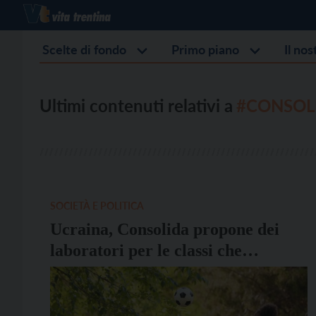
Scelte di fondo
Primo piano
Il no
Ultimi contenuti relativi a
#CONSOL
SOCIETÀ E POLITICA
Ucraina, Consolida propone dei
laboratori per le classi che
accolgono i rifugiati