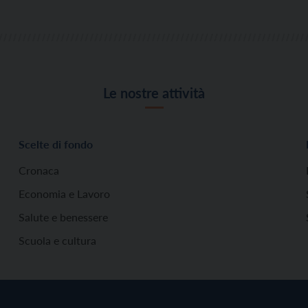
Le nostre attività
Scelte di fondo
Cronaca
Economia e Lavoro
Salute e benessere
Scuola e cultura