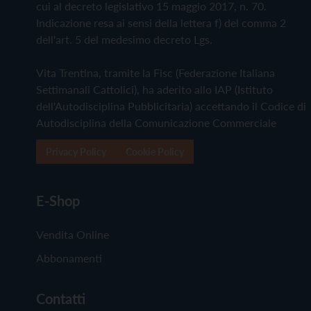
cui al decreto legislativo 15 maggio 2017, n. 70.
Indicazione resa ai sensi della lettera f) del comma 2
dell'art. 5 del medesimo decreto Lgs.
Vita Trentina, tramite la Fisc (Federazione Italiana
Settimanali Cattolici), ha aderito allo IAP (Istituto
dell'Autodisciplina Pubblicitaria) accettando il Codice di
Autodisciplina della Comunicazione Commerciale
Privacy Policy
Cookie Policy
E-Shop
Vendita Online
Abbonamenti
Contatti