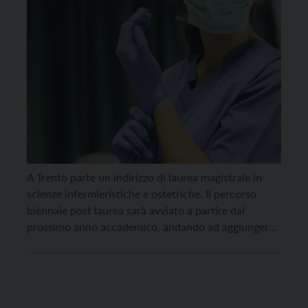
A Trento parte un indirizzo di laurea magistrale in
scienze infermieristiche e ostetriche. Il percorso
biennale post laurea sarà avviato a partire dal
prossimo anno accademico, andando ad aggiungersi
al catalogo dell’offerta formativa del Polo
universitario delle professioni sanitarie della
provincia di Trento e dell’ateneo di Verona. Le
iscrizioni al percorso di studi biennale a […]