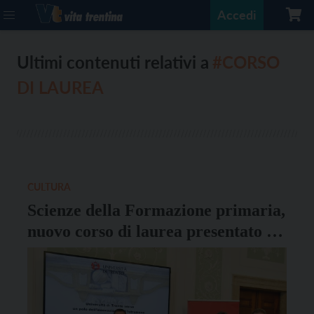
Accedi
Ultimi contenuti relativi a
#CORSO
DI LAUREA
CULTURA
Scienze della Formazione primaria,
nuovo corso di laurea presentato a
Rovereto