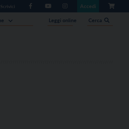
Accedi
Scrivici
he
Leggi online
Cerca