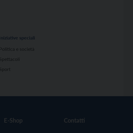
Iniziative speciali
Politica e società
Spettacoli
Sport
E-Shop
Contatti