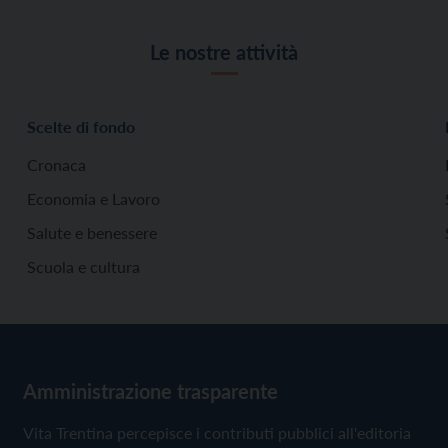
Le nostre attività
Scelte di fondo
Cronaca
Economia e Lavoro
Salute e benessere
Scuola e cultura
Amministrazione trasparente
Vita Trentina percepisce i contributi pubblici all'editoria