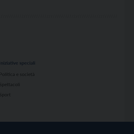
Iniziative speciali
Politica e società
Spettacoli
Sport