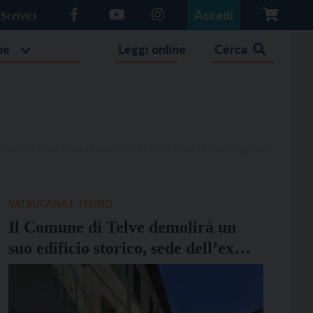
Accedi
Scrivici
he
Leggi online
Cerca
VALSUGANA E TESINO
Il Comune di Telve demolirà un
suo edificio storico, sede dell’ex
municipio