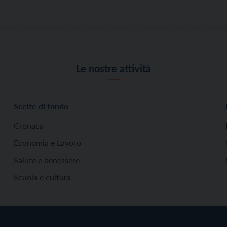
patrimonio […]
Le nostre attività
Scelte di fondo
Cronaca
Economia e Lavoro
Salute e benessere
Scuola e cultura