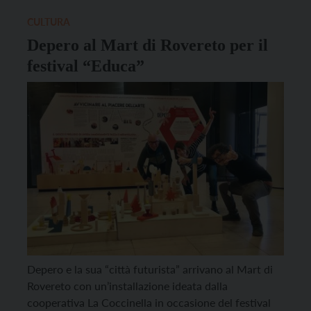
giovani artisti dell’Istituto d’Arte Fortunato Depero,
per […]
CULTURA
Depero al Mart di Rovereto per il
festival “Educa”
Depero e la sua “città futurista” arrivano al Mart di
Rovereto con un’installazione ideata dalla
cooperativa La Coccinella in occasione del festival