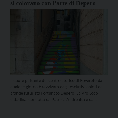
si colorano con l’arte di Depero
Il cuore pulsante del centro storico di Rovereto da
qualche giorno è ravvivato dagli esclusivi colori del
grande futurista Fortunato Depero. La Pro Loco
cittadina, condotta da Patrizia Andreatta e da
Daniela Caresia, si è avvalsa delle capacità e della
disponibilità del prof. Maurizio Cesarini e dei bravi