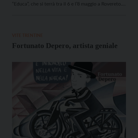
“Educa”, che si terrà tra il 6 e l’8 maggio a Rovereto.
L’installazione è stata creata per la Batiboi Galery, la
galleria gestita da La Coccinella assieme al Comune e
la Biblioteca di […]
VITE TRENTINE
Fortunato Depero, artista geniale