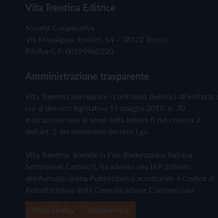
Vita Trentina Editrice
Società Cooperativa
Via Monsignor Endrici, 14 – 38122 Trento
P.IVA e C.F. 00199960220
Amministrazione trasparente
Vita Trentina percepisce i contributi pubblici all'editoria 
cui al decreto legislativo 15 maggio 2017, n. 70.
Indicazione resa ai sensi della lettera f) del comma 2
dell'art. 5 del medesimo decreto Lgs.
Vita Trentina, tramite la Fisc (Federazione Italiana
Settimanali Cattolici), ha aderito allo IAP (Istituto
dell'Autodisciplina Pubblicitaria) accettando il Codice di
Autodisciplina della Comunicazione Commerciale
Privacy Policy
Cookie Policy