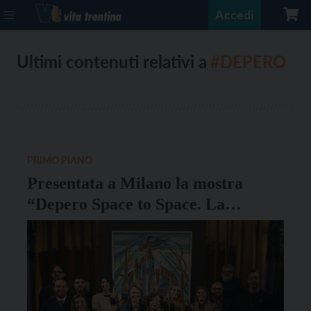
Accedi
Ultimi contenuti relativi a
#DEPERO
PRIMO PIANO
Presentata a Milano la mostra
“Depero Space to Space. La
creazione della Memoria”