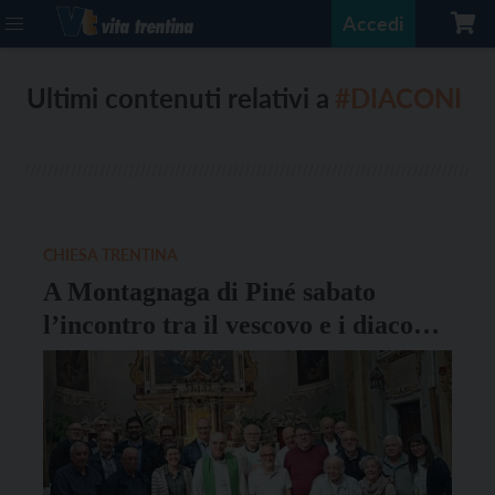
Accedi
Ultimi contenuti relativi a
#DIACONI
CHIESA TRENTINA
A Montagnaga di Piné sabato
l’incontro tra il vescovo e i diaconi
della Diocesi