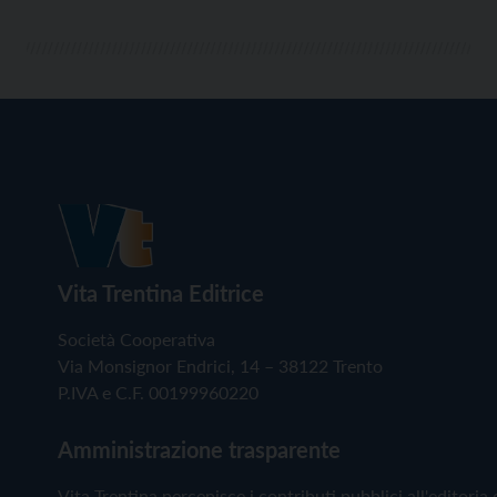
Vita Trentina Editrice
Società Cooperativa
Via Monsignor Endrici, 14 – 38122 Trento
P.IVA e C.F. 00199960220
Amministrazione trasparente
Vita Trentina percepisce i contributi pubblici all'editoria 