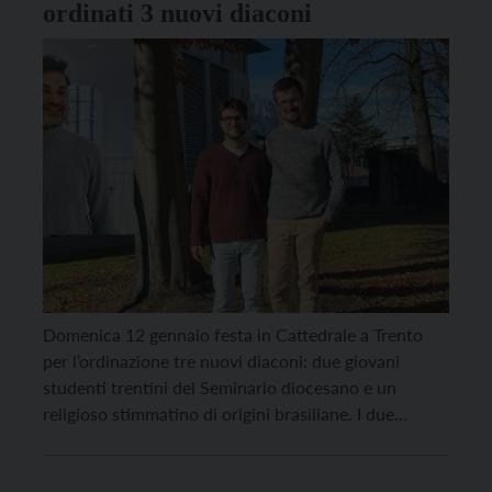
ordinati 3 nuovi diaconi
Domenica 12 gennaio festa in Cattedrale a Trento
per l’ordinazione tre nuovi diaconi: due giovani
studenti trentini del Seminario diocesano e un
religioso stimmatino di origini brasiliane. I due
seminaristi candidati al diaconato sono Filippo
Zanetti, 26 anni, di Darzo e Federico Mattivi, 25