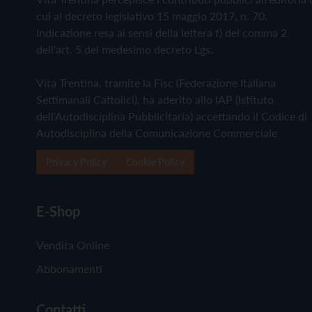
cui al decreto legislativo 15 maggio 2017, n. 70.
Indicazione resa ai sensi della lettera f) del comma 2
dell'art. 5 del medesimo decreto Lgs.
Vita Trentina, tramite la Fisc (Federazione Italiana
Settimanali Cattolici), ha aderito allo IAP (Istituto
dell'Autodisciplina Pubblicitaria) accettando il Codice di
Autodisciplina della Comunicazione Commerciale
Privacy Policy
Cookie Policy
E-Shop
Vendita Online
Abbonamenti
Contatti