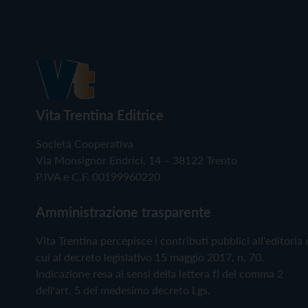
Vita Trentina Editrice
Società Cooperativa
Via Monsignor Endrici, 14 – 38122 Trento
P.IVA e C.F. 00199960220
Amministrazione trasparente
Vita Trentina percepisce i contributi pubblici all'editoria 
cui al decreto legislativo 15 maggio 2017, n. 70.
Indicazione resa ai sensi della lettera f) del comma 2
dell'art. 5 del medesimo decreto Lgs.