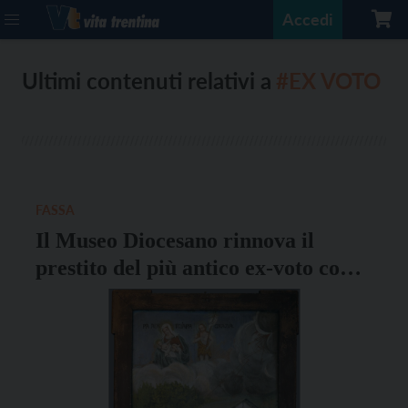
Accedi
Ultimi contenuti relativi a
#EX VOTO
FASSA
Il Museo Diocesano rinnova il
prestito del più antico ex-voto con
iscrizione in ladino fassano