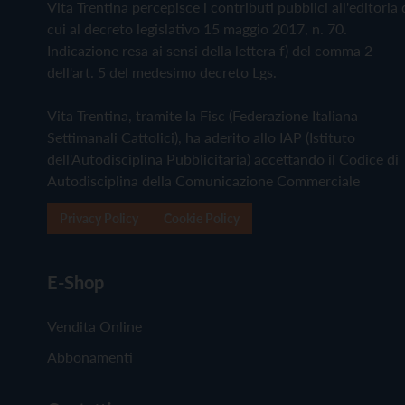
Vita Trentina percepisce i contributi pubblici all'editoria 
cui al decreto legislativo 15 maggio 2017, n. 70.
Indicazione resa ai sensi della lettera f) del comma 2
dell'art. 5 del medesimo decreto Lgs.
Vita Trentina, tramite la Fisc (Federazione Italiana
Settimanali Cattolici), ha aderito allo IAP (Istituto
dell'Autodisciplina Pubblicitaria) accettando il Codice di
Autodisciplina della Comunicazione Commerciale
Privacy Policy
Cookie Policy
E-Shop
Vendita Online
Abbonamenti