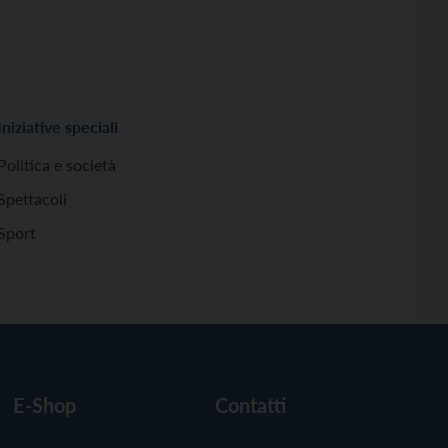
Iniziative speciali
Politica e società
Spettacoli
Sport
E-Shop
Contatti