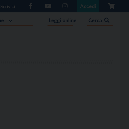
Accedi
Scrivici
he
Leggi online
Cerca