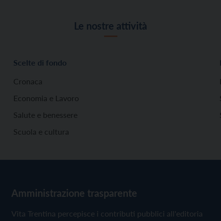
Le nostre attività
Scelte di fondo
Cronaca
Economia e Lavoro
Salute e benessere
Scuola e cultura
Amministrazione trasparente
Vita Trentina percepisce i contributi pubblici all'editoria