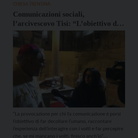
CHIESA TRENTINA
Comunicazioni sociali,
l’arcivescovo Tisi: “L’obiettivo del
giornalista è far decollare
l’umano”
“La provocazione per chi fa comunicazione è porsi
l’obiettivo di far decollare l’umano, raccontare
l’esperienza dell’interagire con i volti e far percepire
che, se mi mancano i volti, finisco anch’io”.