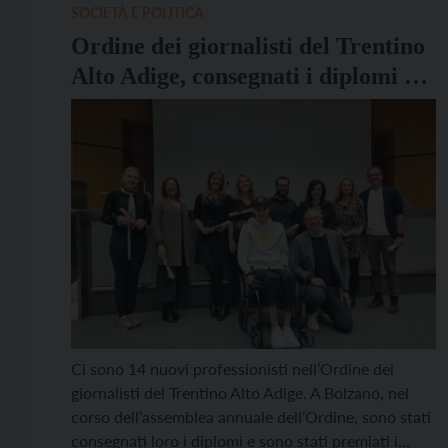
allora: la tecnologia […]
SOCIETÀ E POLITICA
Ordine dei giornalisti del Trentino
Alto Adige, consegnati i diplomi a
14 nuovi professionisti
Ci sono 14 nuovi professionisti nell’Ordine dei
giornalisti del Trentino Alto Adige. A Bolzano, nel
corso dell’assemblea annuale dell’Ordine, sono stati
consegnati loro i diplomi e sono stati premiati i