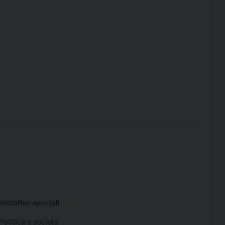
Iniziative speciali
Politica e società