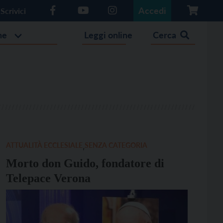
Accedi
Scrivici
he
Leggi online
Cerca
ATTUALITÀ ECCLESIALE
,
SENZA CATEGORIA
Morto don Guido, fondatore di
Telepace Verona