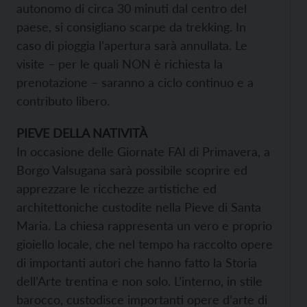
autonomo di circa 30 minuti dal centro del
paese, si consigliano scarpe da trekking. In
caso di pioggia l’apertura sarà annullata. Le
visite – per le quali NON è richiesta la
prenotazione – saranno a ciclo continuo e a
contributo libero.
PIEVE DELLA NATIVITÀ
In occasione delle Giornate FAI di Primavera, a
Borgo Valsugana sarà possibile scoprire ed
apprezzare le ricchezze artistiche ed
architettoniche custodite nella Pieve di Santa
Maria. La chiesa rappresenta un vero e proprio
gioiello locale, che nel tempo ha raccolto opere
di importanti autori che hanno fatto la Storia
dell’Arte trentina e non solo. L’interno, in stile
barocco, custodisce importanti opere d’arte di