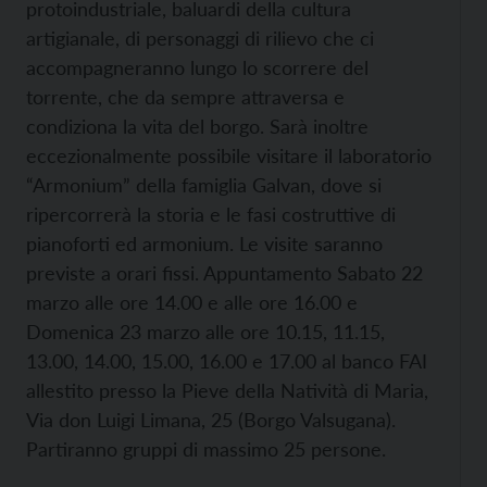
protoindustriale, baluardi della cultura
artigianale, di personaggi di rilievo che ci
accompagneranno lungo lo scorrere del
torrente, che da sempre attraversa e
condiziona la vita del borgo. Sarà inoltre
eccezionalmente possibile visitare il laboratorio
“Armonium” della famiglia Galvan, dove si
ripercorrerà la storia e le fasi costruttive di
pianoforti ed armonium. Le visite saranno
previste a orari fissi. Appuntamento Sabato 22
marzo alle ore 14.00 e alle ore 16.00 e
Domenica 23 marzo alle ore 10.15, 11.15,
13.00, 14.00, 15.00, 16.00 e 17.00 al banco FAI
allestito presso la Pieve della Natività di Maria,
Via don Luigi Limana, 25 (Borgo Valsugana).
Partiranno gruppi di massimo 25 persone.