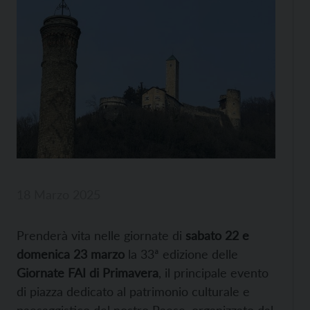
18 Marzo 2025
Prenderà vita nelle giornate di
sabato 22 e
domenica 23 marzo
la 33ª edizione delle
Giornate FAI di Primavera
, il principale evento
di piazza dedicato al patrimonio culturale e
paesaggistico del nostro Paese, organizzato dal