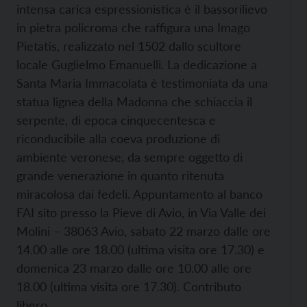
intensa carica espressionistica è il bassorilievo
in pietra policroma che raffigura una Imago
Pietatis, realizzato nel 1502 dallo scultore
locale Guglielmo Emanuelli. La dedicazione a
Santa Maria Immacolata è testimoniata da una
statua lignea della Madonna che schiaccia il
serpente, di epoca cinquecentesca e
riconducibile alla coeva produzione di
ambiente veronese, da sempre oggetto di
grande venerazione in quanto ritenuta
miracolosa dai fedeli. Appuntamento al banco
FAI sito presso la Pieve di Avio, in Via Valle dei
Molini – 38063 Avio, sabato 22 marzo dalle ore
14.00 alle ore 18.00 (ultima visita ore 17.30) e
domenica 23 marzo dalle ore 10.00 alle ore
18.00 (ultima visita ore 17.30). Contributo
libero.