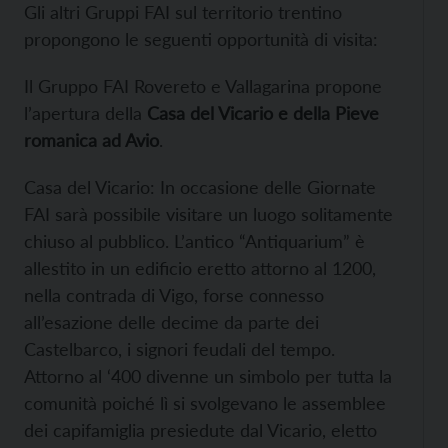
Gli altri Gruppi FAI sul territorio trentino
propongono le seguenti opportunità di visita:
Il Gruppo FAI Rovereto e Vallagarina propone
l’apertura della
Casa del Vicario e della Pieve
romanica ad Avio
.
Casa del Vicario: In occasione delle Giornate
FAI sarà possibile visitare un luogo solitamente
chiuso al pubblico. L’antico “Antiquarium” è
allestito in un edificio eretto attorno al 1200,
nella contrada di Vigo, forse connesso
all’esazione delle decime da parte dei
Castelbarco, i signori feudali del tempo.
Attorno al ‘400 divenne un simbolo per tutta la
comunità poiché lì si svolgevano le assemblee
dei capifamiglia presiedute dal Vicario, eletto