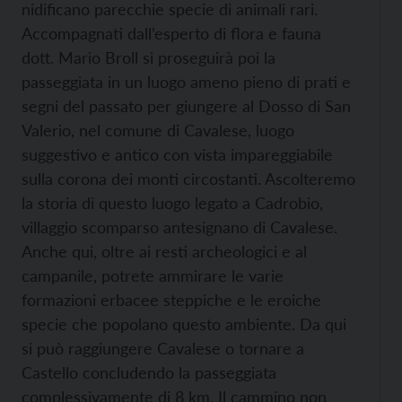
nidificano parecchie specie di animali rari.
Accompagnati dall’esperto di flora e fauna
dott. Mario Broll si proseguirà poi la
passeggiata in un luogo ameno pieno di prati e
segni del passato per giungere al Dosso di San
Valerio, nel comune di Cavalese, luogo
suggestivo e antico con vista impareggiabile
sulla corona dei monti circostanti. Ascolteremo
la storia di questo luogo legato a Cadrobio,
villaggio scomparso antesignano di Cavalese.
Anche qui, oltre ai resti archeologici e al
campanile, potrete ammirare le varie
formazioni erbacee steppiche e le eroiche
specie che popolano questo ambiente. Da qui
si può raggiungere Cavalese o tornare a
Castello concludendo la passeggiata
complessivamente di 8 km. Il cammino non