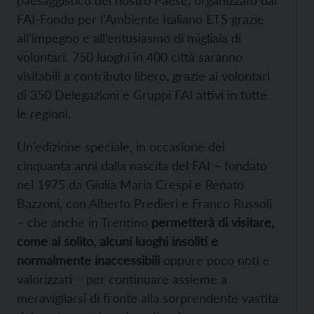
FAI-Fondo per l’Ambiente Italiano ETS grazie
all’impegno e all’entusiasmo di migliaia di
volontari: 750 luoghi in 400 città saranno
visitabili a contributo libero, grazie ai volontari
di 350 Delegazioni e Gruppi FAI attivi in tutte
le regioni.
Un’edizione speciale, in occasione dei
cinquanta anni dalla nascita del FAI – fondato
nel 1975 da Giulia Maria Crespi e Renato
Bazzoni, con Alberto Predieri e Franco Russoli
– che anche in Trentino
permetterà di visitare,
come al solito, alcuni luoghi insoliti e
normalmente inaccessibili
oppure poco noti e
valorizzati – per continuare assieme a
meravigliarsi di fronte alla sorprendente vastità