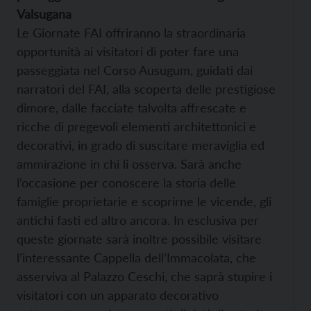
Valsugana
Le Giornate FAI offriranno la straordinaria
opportunità ai visitatori di poter fare una
passeggiata nel Corso Ausugum, guidati dai
narratori del FAI, alla scoperta delle prestigiose
dimore, dalle facciate talvolta affrescate e
ricche di pregevoli elementi architettonici e
decorativi, in grado di suscitare meraviglia ed
ammirazione in chi li osserva. Sarà anche
l’occasione per conoscere la storia delle
famiglie proprietarie e scoprirne le vicende, gli
antichi fasti ed altro ancora. In esclusiva per
queste giornate sarà inoltre possibile visitare
l’interessante Cappella dell’Immacolata, che
asserviva al Palazzo Ceschi, che saprà stupire i
visitatori con un apparato decorativo