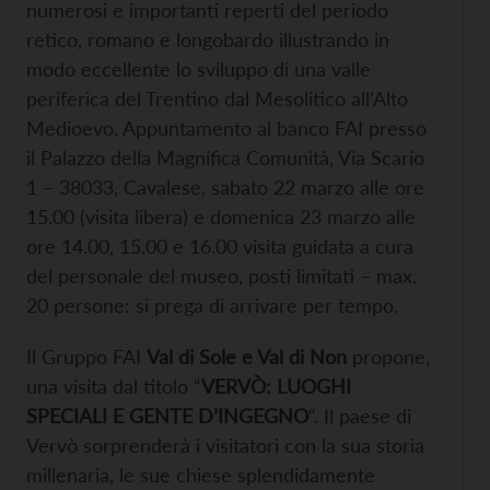
numerosi e importanti reperti del periodo
retico, romano e longobardo illustrando in
modo eccellente lo sviluppo di una valle
periferica del Trentino dal Mesolitico all’Alto
Medioevo. Appuntamento al banco FAI presso
il Palazzo della Magnifica Comunità, Via Scario
1 – 38033, Cavalese, sabato 22 marzo alle ore
15.00 (visita libera) e domenica 23 marzo alle
ore 14.00, 15.00 e 16.00 visita guidata a cura
del personale del museo, posti limitati – max.
20 persone: si prega di arrivare per tempo.
Il Gruppo FAI
Val di Sole e Val di Non
propone,
una visita dal titolo “
VERVÒ: LUOGHI
SPECIALI E GENTE D’INGEGNO
“. Il paese di
Vervò sorprenderà i visitatori con la sua storia
millenaria, le sue chiese splendidamente