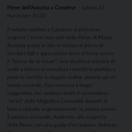
Pieve dell’Assunta a Cavalese
– sabato 22
marzo ore 10.30
Il sabato mattina a Cavalese si potranno
scoprire i tesori nascosti nella Pieve di Maria
Assunta posta in alto in mezzo al parco di
secolari tigli e ippocastani dove si trova anche
il “banco de la reson”: una struttura muraria di
sedili a blocco in muratura rivestiti in porfido e
posti in cerchio in doppio ordine attorno ad un
tavolo centrale. Esso inscena il luogo
suggestivo che vedeva riuniti in assemblea i
“vicini” della Magnifica Comunità davanti al
banco ubicato originariamente in piazza presso
il palazzo vescovile. Andremo alla scoperta
della Pieve con una guida d’eccezione: Roberto