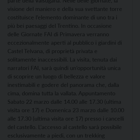
parte della Valsugana. Nelle belle giornate, la
visione del maniero e della sua svettante torre
costituisce l’elemento dominante di uno tra i
più bei paesaggi del Trentino. In occasione
delle Giornate FAI di Primavera verranno
eccezionalmente aperti al pubblico i giardini di
Castel Telvana, di proprietà privata e
solitamente inaccessibili. La visita, tenuta dai
narratori FAI, sarà quindi un’opportunità unica
di scoprire un luogo di bellezza e valore
inestimabili e godere del panorama che, dalla
cima, domina tutta la vallata. Appuntamento
Sabato 22 marzo dalle 14.00 alle 17.30 (ultima
visita ore 17) e Domenica 23 marzo dalle 10.00
alle 17.30 (ultima visita ore 17) presso i cancelli
del castello. L’accesso al castello sarà possibile
esclusivamente a piedi, con un trekking