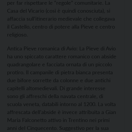
per far rispettare le “regole” comunitarie. La
Casa del Vicario (così è quindi conosciuta), si
affaccia sull’itinerario medievale che collegava
il Castello, centro di potere alla Pieve e centro
religioso.
Antica Pieve romanica di Avio: La Pieve di Avio
ha uno spiccato carattere romanico con abside
quadrangolare e facciata ornata di un piccolo
protiro. Il campanile di pietra bianca presenta
due bifore sorrette da colonne e due antichi
capitelli altomedievali. Di grande interesse
sono gli affreschi della navata centrale, di
scuola veneta, databili intorno al 1200. La volta
affrescata dell’abside è invece attribuita a Gian
Maria Falconetto attivo in Trentino nei primi
anni del Cinquecento. Suggestivo per la sua