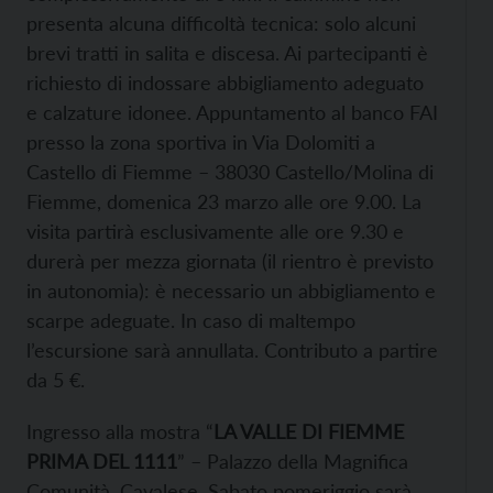
presenta alcuna difficoltà tecnica: solo alcuni
brevi tratti in salita e discesa. Ai partecipanti è
richiesto di indossare abbigliamento adeguato
e calzature idonee. Appuntamento al banco FAI
presso la zona sportiva in Via Dolomiti a
Castello di Fiemme – 38030 Castello/Molina di
Fiemme, domenica 23 marzo alle ore 9.00. La
visita partirà esclusivamente alle ore 9.30 e
durerà per mezza giornata (il rientro è previsto
in autonomia): è necessario un abbigliamento e
scarpe adeguate. In caso di maltempo
l’escursione sarà annullata. Contributo a partire
da 5 €.
Ingresso alla mostra “
LA VALLE DI FIEMME
PRIMA DEL 1111
” – Palazzo della Magnifica
Comunità, Cavalese. Sabato pomeriggio sarà