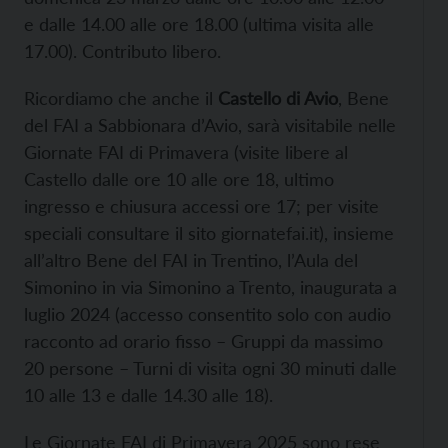
e dalle 14.00 alle ore 18.00 (ultima visita alle
17.00). Contributo libero.
Ricordiamo che anche il
Castello di Avio
, Bene
del FAI a Sabbionara d’Avio, sarà visitabile nelle
Giornate FAI di Primavera (visite libere al
Castello dalle ore 10 alle ore 18, ultimo
ingresso e chiusura accessi ore 17; per visite
speciali consultare il sito giornatefai.it), insieme
all’altro Bene del FAI in Trentino, l’Aula del
Simonino in via Simonino a Trento, inaugurata a
luglio 2024 (accesso consentito solo con audio
racconto ad orario fisso – Gruppi da massimo
20 persone – Turni di visita ogni 30 minuti dalle
10 alle 13 e dalle 14.30 alle 18).
Le Giornate FAI di Primavera 2025 sono rese