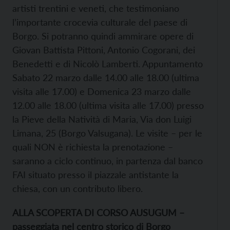
artisti trentini e veneti, che testimoniano
l’importante crocevia culturale del paese di
Borgo. Si potranno quindi ammirare opere di
Giovan Battista Pittoni, Antonio Cogorani, dei
Benedetti e di Nicolò Lamberti. Appuntamento
Sabato 22 marzo dalle 14.00 alle 18.00 (ultima
visita alle 17.00) e Domenica 23 marzo dalle
12.00 alle 18.00 (ultima visita alle 17.00) presso
la Pieve della Natività di Maria, Via don Luigi
Limana, 25 (Borgo Valsugana). Le visite – per le
quali NON è richiesta la prenotazione –
saranno a ciclo continuo, in partenza dal banco
FAI situato presso il piazzale antistante la
chiesa, con un contributo libero.
ALLA SCOPERTA DI CORSO AUSUGUM –
passeggiata nel centro storico di Borgo