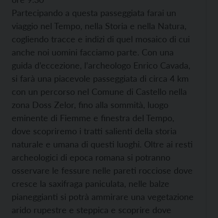
Partecipando a questa passeggiata farai un
viaggio nel Tempo, nella Storia e nella Natura,
cogliendo tracce e indizi di quel mosaico di cui
anche noi uomini facciamo parte. Con una
guida d’eccezione, l’archeologo Enrico Cavada,
si farà una piacevole passeggiata di circa 4 km
con un percorso nel Comune di Castello nella
zona Doss Zelor, fino alla sommità, luogo
eminente di Fiemme e finestra del Tempo,
dove scopriremo i tratti salienti della storia
naturale e umana di questi luoghi. Oltre ai resti
archeologici di epoca romana si potranno
osservare le fessure nelle pareti rocciose dove
cresce la saxifraga paniculata, nelle balze
pianeggianti si potrà ammirare una vegetazione
arido rupestre e steppica e scoprire dove