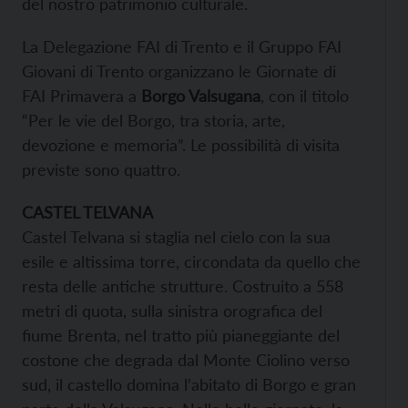
del nostro patrimonio culturale.
La Delegazione FAI di Trento e il Gruppo FAI
Giovani di Trento organizzano le Giornate di
FAI Primavera a
Borgo Valsugana
, con il titolo
“Per le vie del Borgo, tra storia, arte,
devozione e memoria”. Le possibilità di visita
previste sono quattro.
CASTEL TELVANA
Castel Telvana si staglia nel cielo con la sua
esile e altissima torre, circondata da quello che
resta delle antiche strutture. Costruito a 558
metri di quota, sulla sinistra orografica del
fiume Brenta, nel tratto più pianeggiante del
costone che degrada dal Monte Ciolino verso
sud, il castello domina l’abitato di Borgo e gran