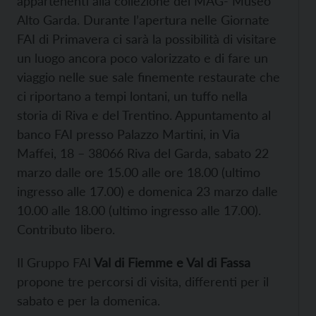
appartenenti alla collezione del MAG- Museo
Alto Garda. Durante l’apertura nelle Giornate
FAI di Primavera ci sarà la possibilità di visitare
un luogo ancora poco valorizzato e di fare un
viaggio nelle sue sale finemente restaurate che
ci riportano a tempi lontani, un tuffo nella
storia di Riva e del Trentino. Appuntamento al
banco FAI presso Palazzo Martini, in Via
Maffei, 18 – 38066 Riva del Garda, sabato 22
marzo dalle ore 15.00 alle ore 18.00 (ultimo
ingresso alle 17.00) e domenica 23 marzo dalle
10.00 alle 18.00 (ultimo ingresso alle 17.00).
Contributo libero.
Il Gruppo FAI
Val di Fiemme e Val di Fassa
propone tre percorsi di visita, differenti per il
sabato e per la domenica.