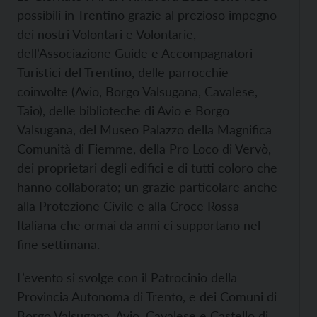
possibili in Trentino grazie al prezioso impegno
dei nostri Volontari e Volontarie,
dell’Associazione Guide e Accompagnatori
Turistici del Trentino, delle parrocchie
coinvolte (Avio, Borgo Valsugana, Cavalese,
Taio), delle biblioteche di Avio e Borgo
Valsugana, del Museo Palazzo della Magnifica
Comunità di Fiemme, della Pro Loco di Vervò,
dei proprietari degli edifici e di tutti coloro che
hanno collaborato; un grazie particolare anche
alla Protezione Civile e alla Croce Rossa
Italiana che ormai da anni ci supportano nel
fine settimana.
L’evento si svolge con il Patrocinio della
Provincia Autonoma di Trento, e dei Comuni di
Borgo Valsugana, Avio, Cavalese e Castello di