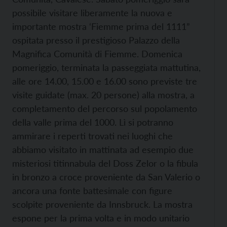
possibile visitare liberamente la nuova e
importante mostra ‘Fiemme prima del 1111”
ospitata presso il prestigioso Palazzo della
Magnifica Comunità di Fiemme. Domenica
pomeriggio, terminata la passeggiata mattutina,
alle ore 14.00, 15.00 e 16.00 sono previste tre
visite guidate (max. 20 persone) alla mostra, a
completamento del percorso sul popolamento
della valle prima del 1000. Lì si potranno
ammirare i reperti trovati nei luoghi che
abbiamo visitato in mattinata ad esempio due
misteriosi titinnabula del Doss Zelor o la fibula
in bronzo a croce proveniente da San Valerio o
ancora una fonte battesimale con figure
scolpite proveniente da Innsbruck. La mostra
espone per la prima volta e in modo unitario