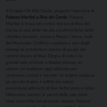
Il Gruppo FAI Alto Garda, propone l’apertura di
Palazzo Martini a Riva del Garda
: Palazzo
Martini si trova nel centro storico di Riva del
Garda, in una delle vie più caratteristiche della
cittadina lacustre, vicino a Piazza Catena, sede
del Municipio. L’edificio costituisce uno degli
esempi di architettura storica di pregio del
centro storico di Riva. Degna di nota è la
grande sala centrale a doppia altezza, un
salone con ballatoio oggi utilizzato per
cerimonie, eventi e incontri. In origine ospitava
un piccolo teatro. I soffitti dei saloni
presentano affreschi di fine Settecento e inizio
Ottocento, mentre le pareti delle sale sono
state arricchite con preziose stampe d’epoca