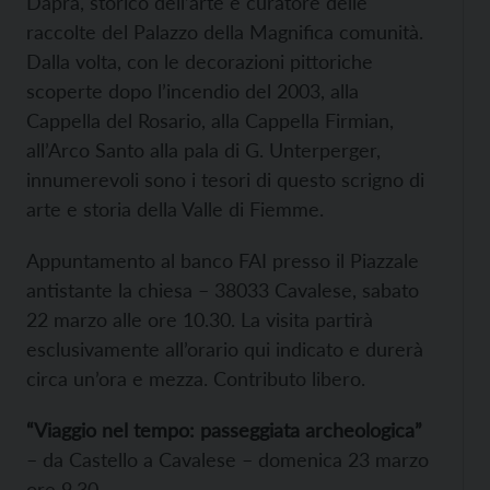
Daprà, storico dell’arte e curatore delle
raccolte del Palazzo della Magnifica comunità.
Dalla volta, con le decorazioni pittoriche
scoperte dopo l’incendio del 2003, alla
Cappella del Rosario, alla Cappella Firmian,
all’Arco Santo alla pala di G. Unterperger,
innumerevoli sono i tesori di questo scrigno di
arte e storia della Valle di Fiemme.
Appuntamento al banco FAI presso il Piazzale
antistante la chiesa – 38033 Cavalese, sabato
22 marzo alle ore 10.30. La visita partirà
esclusivamente all’orario qui indicato e durerà
circa un’ora e mezza. Contributo libero.
“Viaggio nel tempo: passeggiata archeologica”
– da Castello a Cavalese – domenica 23 marzo
ore 9.30