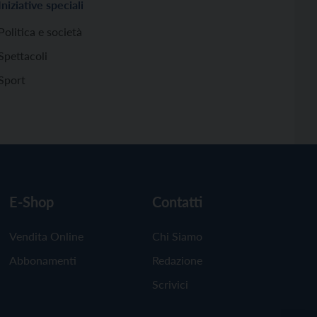
Iniziative speciali
Politica e società
Spettacoli
Sport
E-Shop
Contatti
Vendita Online
Chi Siamo
Abbonamenti
Redazione
Scrivici