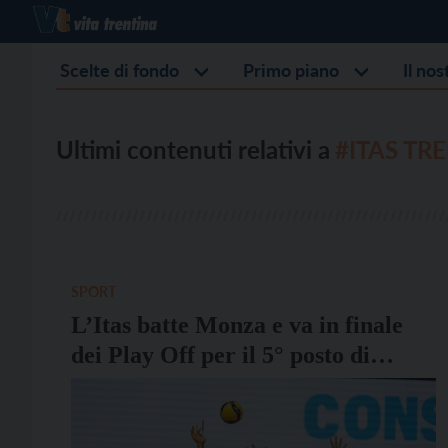
Scelte di fondo
Primo piano
Il no
Ultimi contenuti relativi a
#ITAS TR
SPORT
L’Itas batte Monza e va in finale
dei Play Off per il 5° posto di
SuperLega