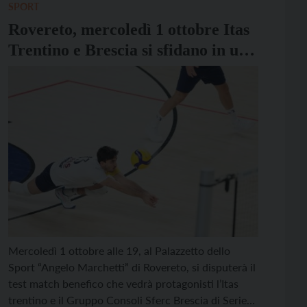
d’inizio […]
SPORT
Rovereto, mercoledì 1 ottobre Itas
Trentino e Brescia si sfidano in un
match benefico
Mercoledì 1 ottobre alle 19, al Palazzetto dello
Sport “Angelo Marchetti” di Rovereto, si disputerà il
test match benefico che vedrà protagonisti l’Itas
trentino e il Gruppo Consoli Sferc Brescia di Serie