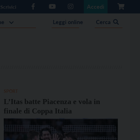
Accedi
Scrivici
he
Leggi online
Cerca
SPORT
L’Itas batte Piacenza e vola in
finale di Coppa Italia