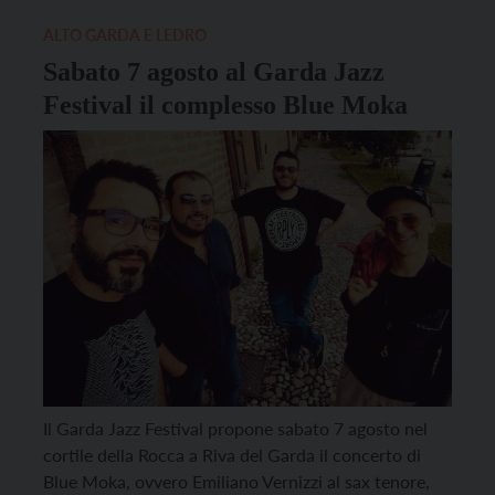
quello del pop: la jazz-diva Dee […]
ALTO GARDA E LEDRO
Sabato 7 agosto al Garda Jazz
Festival il complesso Blue Moka
Il Garda Jazz Festival propone sabato 7 agosto nel
cortile della Rocca a Riva del Garda il concerto di
Blue Moka, ovvero Emiliano Vernizzi al sax tenore,