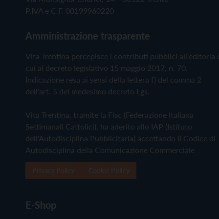
P.IVA e C.F. 00199960220
Amministrazione trasparente
Vita Trentina percepisce i contributi pubblici all'editoria 
cui al decreto legislativo 15 maggio 2017, n. 70.
Indicazione resa ai sensi della lettera f) del comma 2
dell'art. 5 del medesimo decreto Lgs.
Vita Trentina, tramite la Fisc (Federazione Italiana
Settimanali Cattolici), ha aderito allo IAP (Istituto
dell'Autodisciplina Pubblicitaria) accettando il Codice di
Autodisciplina della Comunicazione Commerciale
Privacy Policy
Cookie Policy
E-Shop