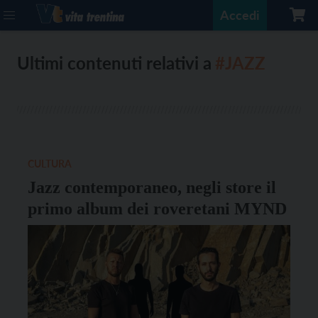
Accedi
Ultimi contenuti relativi a
#JAZZ
CULTURA
Jazz contemporaneo, negli store il
primo album dei roveretani MYND