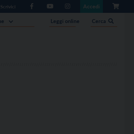
Accedi
Scrivici
he
Leggi online
Cerca