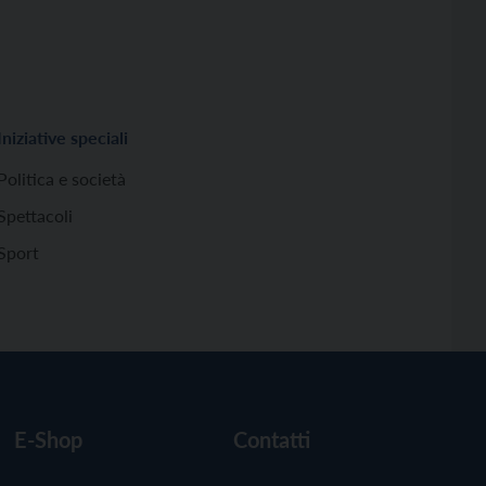
Iniziative speciali
Politica e società
Spettacoli
Sport
E-Shop
Contatti