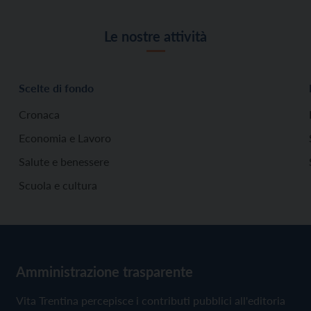
Le nostre attività
Scelte di fondo
Cronaca
Economia e Lavoro
Salute e benessere
Scuola e cultura
Amministrazione trasparente
Vita Trentina percepisce i contributi pubblici all'editoria