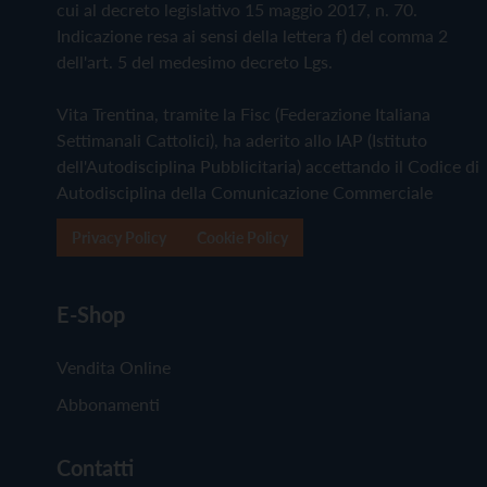
cui al decreto legislativo 15 maggio 2017, n. 70.
Indicazione resa ai sensi della lettera f) del comma 2
dell'art. 5 del medesimo decreto Lgs.
Vita Trentina, tramite la Fisc (Federazione Italiana
Settimanali Cattolici), ha aderito allo IAP (Istituto
dell'Autodisciplina Pubblicitaria) accettando il Codice di
Autodisciplina della Comunicazione Commerciale
Privacy Policy
Cookie Policy
E-Shop
Vendita Online
Abbonamenti
Contatti