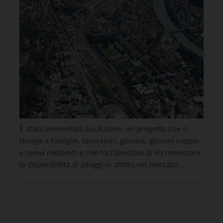
È stato presentato LocAzione, un progetto che si
rivolge a famiglie, lavoratori, giovani, giovani coppie
e nuovi residenti e che ha l’obiettivo di incrementare
la disponibilità di alloggi in affitto nel mercato
immobiliare e di garantire una maggiore accessibilità
alla casa. Sono tre i modi con cui LocAzione cerca di
intervenire nel mercato degli affitti: […]