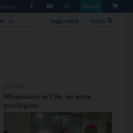
Accedi
Scrivici
he
Leggi online
Cerca
EDITORIALI
Missionario in Cile, mi sento
privilegiato