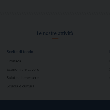
Le nostre attività
Scelte di fondo
Cronaca
Economia e Lavoro
Salute e benessere
Scuola e cultura