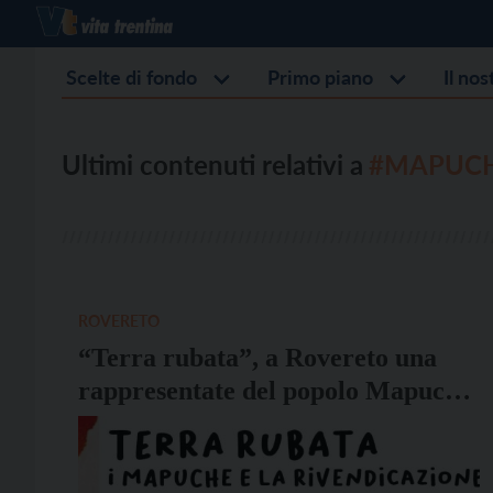
Scelte di fondo
Primo piano
Il no
Ultimi contenuti relativi a
#MAPUC
ROVERETO
“Terra rubata”, a Rovereto una
rappresentate del popolo Mapuche
in Cile