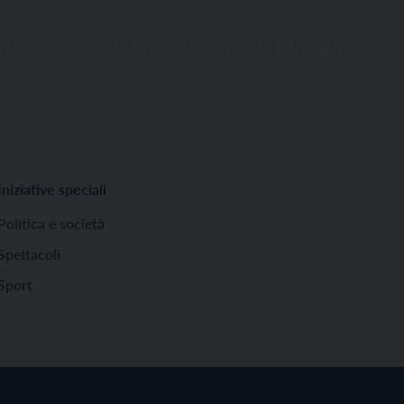
Iniziative speciali
Politica e società
Spettacoli
Sport