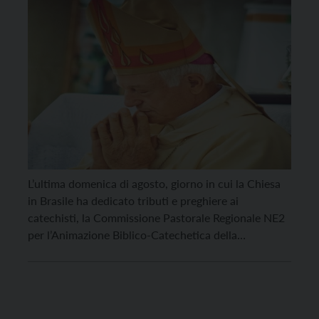
L’ultima domenica di agosto, giorno in cui la Chiesa
in Brasile ha dedicato tributi e preghiere ai
catechisti, la Commissione Pastorale Regionale NE2
per l’Animazione Biblico-Catechetica della
Conferenza dei Vescovi brasiliani (CNBB) ha
annunciato il nuovo presidente: è dom Mariano
Manzana, vescovo della diocesi di Mossoró, in Rio
Grande do Norte, originario di Mori. Dom […]