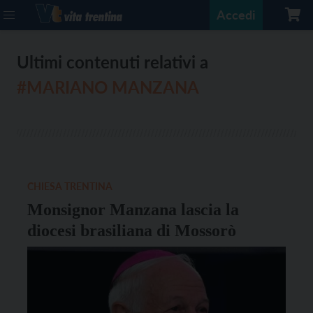
Accedi
Ultimi contenuti relativi a
#MARIANO MANZANA
CHIESA TRENTINA
Monsignor Manzana lascia la
diocesi brasiliana di Mossorò