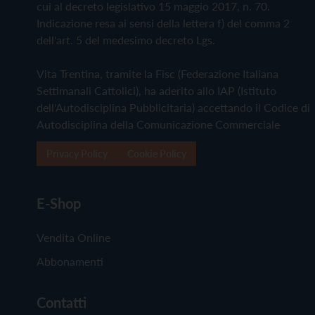
cui al decreto legislativo 15 maggio 2017, n. 70.
Indicazione resa ai sensi della lettera f) del comma 2
dell'art. 5 del medesimo decreto Lgs.
Vita Trentina, tramite la Fisc (Federazione Italiana
Settimanali Cattolici), ha aderito allo IAP (Istituto
dell'Autodisciplina Pubblicitaria) accettando il Codice di
Autodisciplina della Comunicazione Commerciale
Privacy Policy
Cookie Policy
E-Shop
Vendita Online
Abbonamenti
Contatti