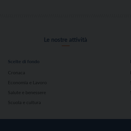
Le nostre attività
Scelte di fondo
Cronaca
Economia e Lavoro
Salute e benessere
Scuola e cultura