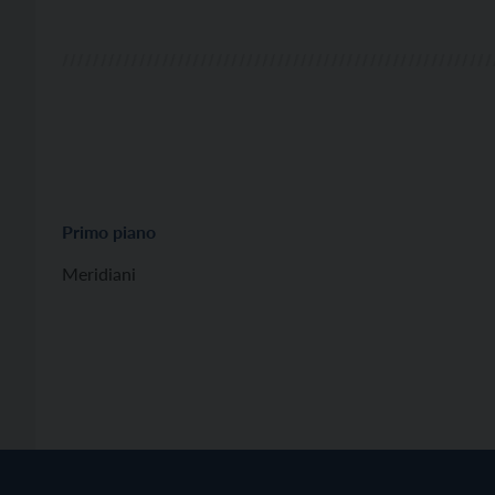
Primo piano
Meridiani