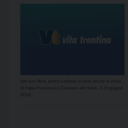
Nel suo libro, padre Ladiana ricorda anche la visita
di Papa Francesco a Cassano allo Ionio, il 21 giugno
2014.