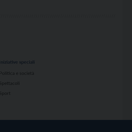
Iniziative speciali
Politica e società
Spettacoli
Sport