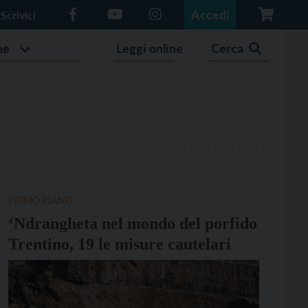
Accedi
Scrivici
he
Leggi online
Cerca
PRIMO PIANO
‘Ndrangheta nel mondo del porfido
Trentino, 19 le misure cautelari