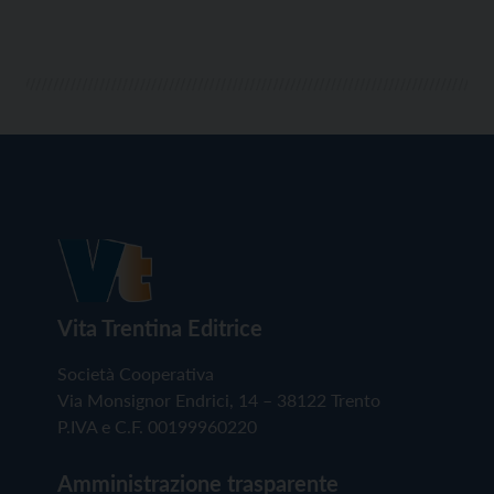
Vigolo Vattaro. Al centro della manifestazione il
tradizionale intervento del […]
Vita Trentina Editrice
Società Cooperativa
Via Monsignor Endrici, 14 – 38122 Trento
P.IVA e C.F. 00199960220
Amministrazione trasparente