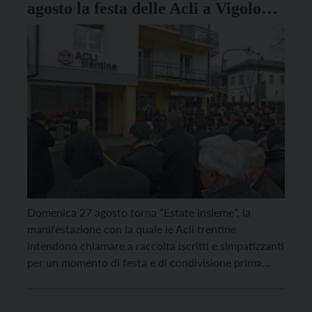
agosto la festa delle Acli a Vigolo
Vattaro
Domenica 27 agosto torna “Estate insieme”, la
manifestazione con la quale le Acli trentine
intendono chiamare a raccolta iscritti e simpatizzanti
per un momento di festa e di condivisione prima
della ripresa degli impegni autunnali. La festa si
svolgerà nella struttura per le manifestazioni di