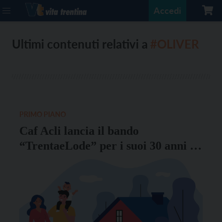
Accedi
Ultimi contenuti relativi a
#OLIVER
PRIMO PIANO
Caf Acli lancia il bando
“TrentaeLode” per i suoi 30 anni di
servizio