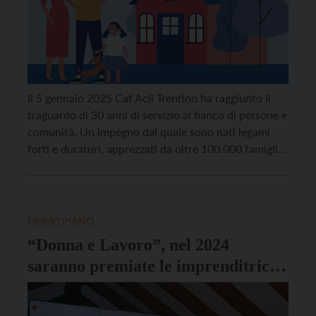
Il 5 gennaio 2025 Caf Acli Trentino ha raggiunto il
traguardo di 30 anni di servizio al fianco di persone e
comunità. Un impegno dal quale sono nati legami
forti e duraturi, apprezzati da oltre 100.000 famiglie
che ogni anno, in Trentino, scelgono di affidarsi ai
suoi servizi. Per festeggiare, Caf Acli ha presentato
un […]
PRIMO PIANO
“Donna e Lavoro”, nel 2024
saranno premiate le imprenditrici
del settore zootecnico