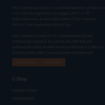
Vita Trentina percepisce i contributi pubblici all'editoria 
cui al decreto legislativo 15 maggio 2017, n. 70.
Indicazione resa ai sensi della lettera f) del comma 2
dell'art. 5 del medesimo decreto Lgs.
Vita Trentina, tramite la Fisc (Federazione Italiana
Settimanali Cattolici), ha aderito allo IAP (Istituto
dell'Autodisciplina Pubblicitaria) accettando il Codice di
Autodisciplina della Comunicazione Commerciale
Privacy Policy
Cookie Policy
E-Shop
Vendita Online
Abbonamenti