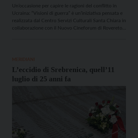
Un’occasione per capire le ragioni del conflitto in
Ucraina: “Visioni di guerra” è un’iniziativa pensata e
realizzata dal Centro Servizi Culturali Santa Chiara in
collaborazione con il Nuovo Cineforum di Rovereto e
con l’Osservatorio Balcani e Caucaso Transeuropa,
nata con l’obiettivo di offrire un momento di analisi e
di approfondimento sull’annosa crisi tra Ucraina e
[…]
MERIDIANI
L’eccidio di Srebrenica, quell’11
luglio di 25 anni fa