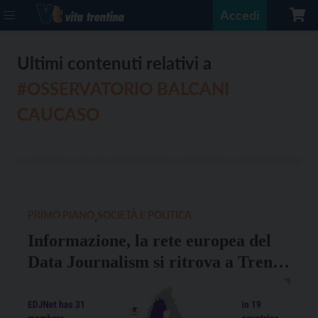
Accedi
Ultimi contenuti relativi a
#OSSERVATORIO BALCANI
CAUCASO
PRIMO PIANO
,
SOCIETÀ E POLITICA
Informazione, la rete europea del
Data Journalism si ritrova a Trento
il 10-11 novembre