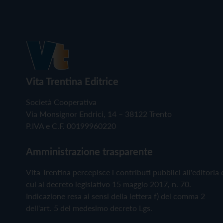
Vita Trentina Editrice
Società Cooperativa
Via Monsignor Endrici, 14 – 38122 Trento
P.IVA e C.F. 00199960220
Amministrazione trasparente
Vita Trentina percepisce i contributi pubblici all'editoria 
cui al decreto legislativo 15 maggio 2017, n. 70.
Indicazione resa ai sensi della lettera f) del comma 2
dell'art. 5 del medesimo decreto Lgs.