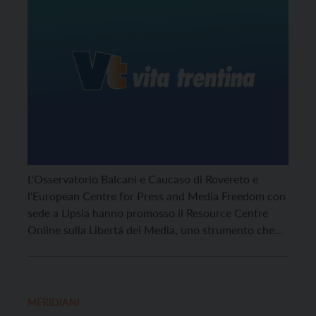
L'Osservatorio Balcani e Caucaso di Rovereto e
l'European Centre for Press and Media Freedom con
sede a Lipsia hanno promosso il Resource Centre
Online sulla Libertà dei Media, uno strumento che
favorisce la diffusione e la fruizione di contenuti
rilevanti sulla libertà di stampa in Europa.
MERIDIANI