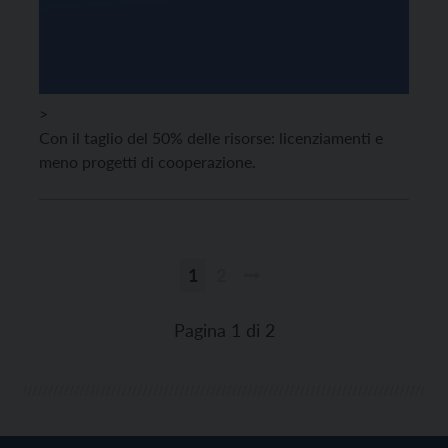
>
Con il taglio del 50% delle risorse: licenziamenti e
meno progetti di cooperazione.
1
2
Paginazione
degli
Pagina 1 di 2
articoli