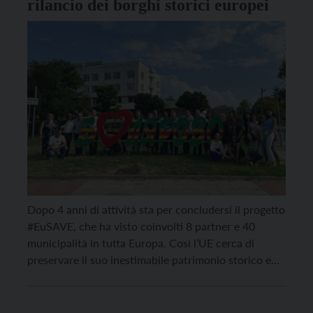
rilancio dei borghi storici europei
Dopo 4 anni di attività sta per concludersi il progetto
#EuSAVE, che ha visto coinvolti 8 partner e 40
municipalità in tutta Europa. Così l’UE cerca di
preservare il suo inestimabile patrimonio storico e
culturale Tra il 30 agosto e il 3 settembre 2022 si è
svolto a Boljarovo, in Bulgaria, l’evento conclusivo
del progetto […]