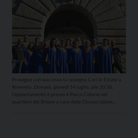
Prosegue con successo la rassegna Cori in Estate a
Rovereto. Domani, giovedì 14 luglio, alle 20.30,
l’appuntamento è presso il Parco Colorio nel
quartiere del Brione a cura della Circoscrizione
Rovereto Nord. Ad esibirsi saranno il Coro Monte
Zugna diretto dal Maestro Massimo Simoncelli e il
Coro Sing the Glory diretto da Glauco Arlanch. Il […]