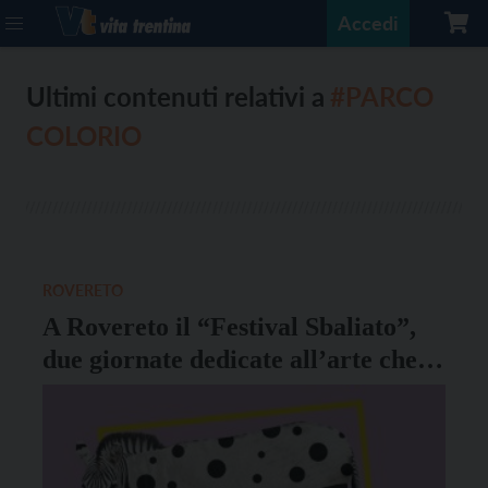
Accedi
Ultimi contenuti relativi a
#PARCO
COLORIO
ROVERETO
A Rovereto il “Festival Sbaliato”,
due giornate dedicate all’arte che
nasce dall’errore