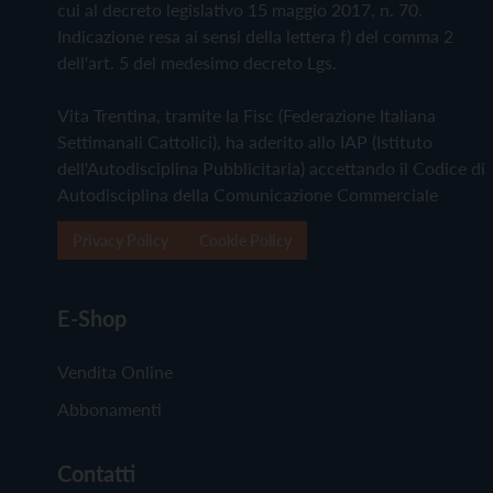
cui al decreto legislativo 15 maggio 2017, n. 70.
Indicazione resa ai sensi della lettera f) del comma 2
dell'art. 5 del medesimo decreto Lgs.
Vita Trentina, tramite la Fisc (Federazione Italiana
Settimanali Cattolici), ha aderito allo IAP (Istituto
dell'Autodisciplina Pubblicitaria) accettando il Codice di
Autodisciplina della Comunicazione Commerciale
Privacy Policy
Cookie Policy
E-Shop
Vendita Online
Abbonamenti
Contatti