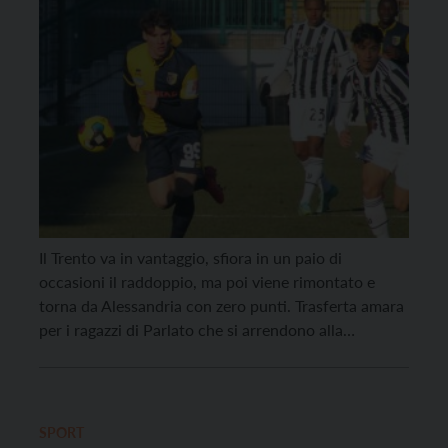
Il Trento va in vantaggio, sfiora in un paio di
occasioni il raddoppio, ma poi viene rimontato e
torna da Alessandria con zero punti. Trasferta amara
per i ragazzi di Parlato che si arrendono alla
Juventus Under23. Due a uno per i padroni di casa il
finale, anche se la gara si era messa subito […]
SPORT