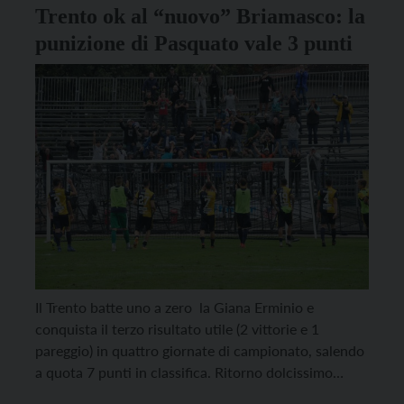
Trento ok al “nuovo” Briamasco: la
punizione di Pasquato vale 3 punti
Il Trento batte uno a zero la Giana Erminio e
conquista il terzo risultato utile (2 vittorie e 1
pareggio) in quattro giornate di campionato, salendo
a quota 7 punti in classifica. Ritorno dolcissimo
quindi al “nuovo” Briamasco per gli aquilotti, che,