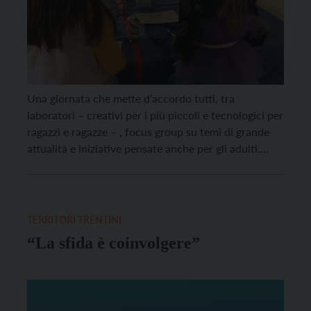
Una giornata che mette d’accordo tutti, tra
laboratori – creativi per i più piccoli e tecnologici per
ragazzi e ragazze – , focus group su temi di grande
attualità e iniziative pensate anche per gli adulti.
Questo lo scopo della nuova edizione del PGZ Day,
organizzato dal Piano Giovani di Zona della Valle di
Cembra e dal Distretto […]
TERRITORI TRENTINI
“La sfida è coinvolgere”