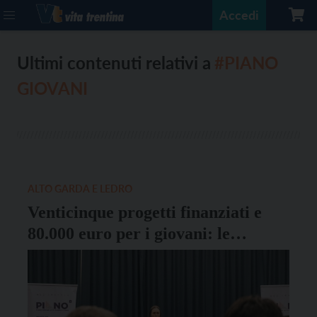
Accedi
Ultimi contenuti relativi a
#PIANO
GIOVANI
ALTO GARDA E LEDRO
Venticinque progetti finanziati e
80.000 euro per i giovani: le
iniziative del Piano B