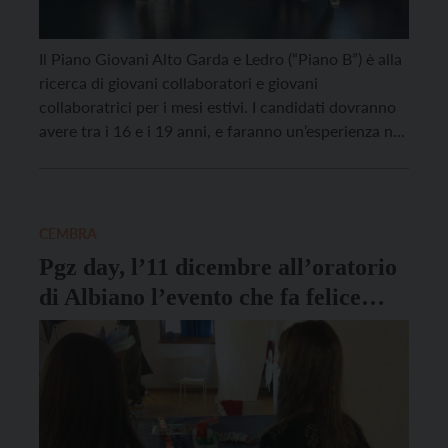
Il Piano Giovani Alto Garda e Ledro (“Piano B”) è alla
ricerca di giovani collaboratori e giovani
collaboratrici per i mesi estivi. I candidati dovranno
avere tra i 16 e i 19 anni, e faranno un’esperienza nel
team che gestisce la comunicazione del Piano
Giovani. Il reclutamento avverrà attraverso una call
rivolta a tutti gli […]
CEMBRA
Pgz day, l’11 dicembre all’oratorio
di Albiano l’evento che fa felice
tutta la famiglia