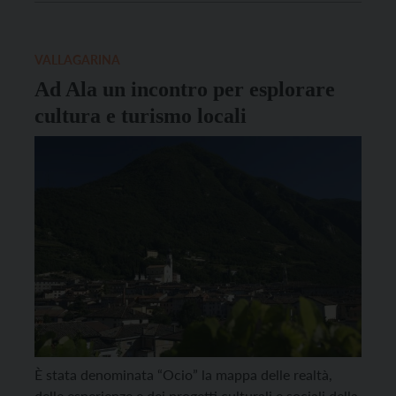
dedicate alle ragazze e ai ragazzi tra gli 11 ai 35 anni,
potrà presentarle al Piano […]
VALLAGARINA
Ad Ala un incontro per esplorare
cultura e turismo locali
È stata denominata “Ocio” la mappa delle realtà,
delle esperienze e dei progetti culturali e sociali della