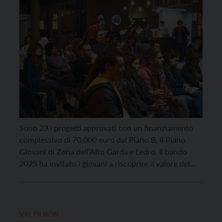
Sono 23 i progetti approvati con un finanziamento
complessivo di 70.000 euro dal Piano B, il Piano
Giovani di Zona dell’Alto Garda e Ledro. Il bando
2025 ha invitato i giovani a riscoprire il valore del
tempo libero come spazio attivo e fertile,
un’occasione per coltivare passioni, creatività e
impegno nella comunità. Il tempo libero […]
VAL DI NON