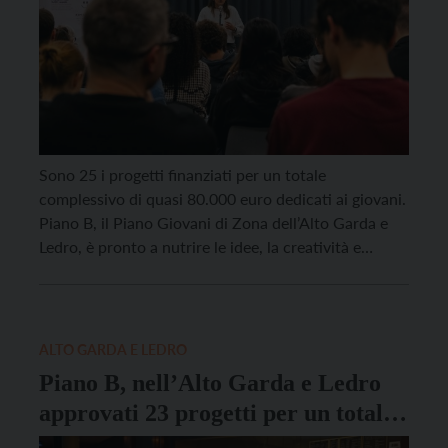
Sono 25 i progetti finanziati per un totale
complessivo di quasi 80.000 euro dedicati ai giovani.
Piano B, il Piano Giovani di Zona dell’Alto Garda e
Ledro, è pronto a nutrire le idee, la creatività e
l’impegno delle nuove generazioni. Piano B è il Piano
Giovani Alto Garda e Ledro, una libera iniziativa della
Comunità […]
ALTO GARDA E LEDRO
Piano B, nell’Alto Garda e Ledro
approvati 23 progetti per un totale
di 70.000 euro