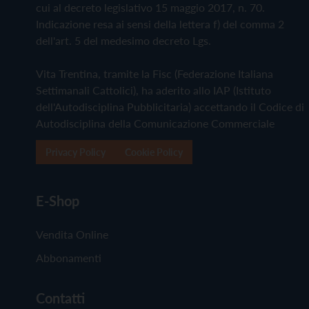
cui al decreto legislativo 15 maggio 2017, n. 70.
Indicazione resa ai sensi della lettera f) del comma 2
dell'art. 5 del medesimo decreto Lgs.
Vita Trentina, tramite la Fisc (Federazione Italiana
Settimanali Cattolici), ha aderito allo IAP (Istituto
dell'Autodisciplina Pubblicitaria) accettando il Codice di
Autodisciplina della Comunicazione Commerciale
Privacy Policy
Cookie Policy
E-Shop
Vendita Online
Abbonamenti
Contatti