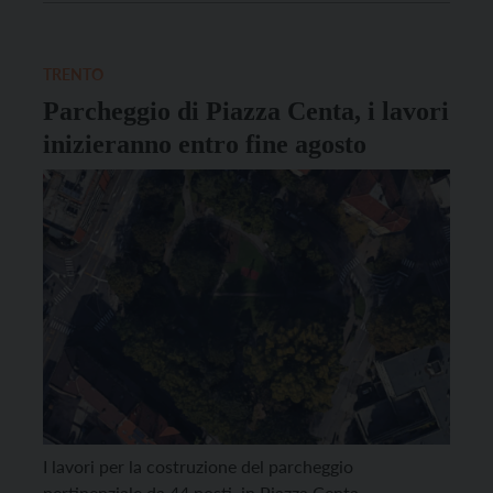
momento si procederà con lo scavo vero e proprio
previsto dal progetto. Riparte dopo […]
TRENTO
Parcheggio di Piazza Centa, i lavori
inizieranno entro fine agosto
I lavori per la costruzione del parcheggio
pertinenziale da 44 posti, in Piazza Centa,