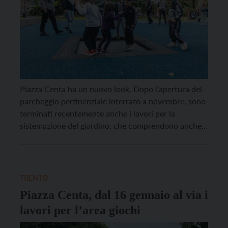
Piazza Centa ha un nuovo look. Dopo l’apertura del
parcheggio pertinenziale interrato a novembre, sono
terminati recentemente anche i lavori per la
sistemazione del giardino, che comprendono anche
una nuova area giochi. Il progetto, predisposto dallo
studio Raro di Trento con l’ufficio Parchi e giardini
del Comune di Trento e in stretta collaborazione con
la […]
TRENTO
Piazza Centa, dal 16 gennaio al via i
lavori per l’area giochi