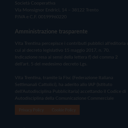
Società Cooperativa
Via Monsignor Endrici, 14 – 38122 Trento
P.IVA e C.F. 00199960220
Amministrazione trasparente
Vita Trentina percepisce i contributi pubblici all'editoria 
cui al decreto legislativo 15 maggio 2017, n. 70.
Indicazione resa ai sensi della lettera f) del comma 2
dell'art. 5 del medesimo decreto Lgs.
Vita Trentina, tramite la Fisc (Federazione Italiana
Settimanali Cattolici), ha aderito allo IAP (Istituto
dell'Autodisciplina Pubblicitaria) accettando il Codice di
Autodisciplina della Comunicazione Commerciale
Privacy Policy
Cookie Policy