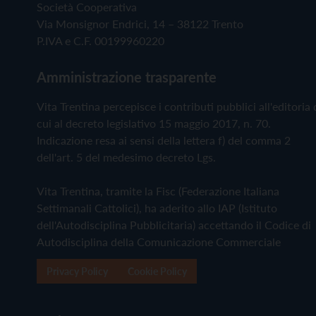
Società Cooperativa
Via Monsignor Endrici, 14 – 38122 Trento
P.IVA e C.F. 00199960220
Amministrazione trasparente
Vita Trentina percepisce i contributi pubblici all'editoria 
cui al decreto legislativo 15 maggio 2017, n. 70.
Indicazione resa ai sensi della lettera f) del comma 2
dell'art. 5 del medesimo decreto Lgs.
Vita Trentina, tramite la Fisc (Federazione Italiana
Settimanali Cattolici), ha aderito allo IAP (Istituto
dell'Autodisciplina Pubblicitaria) accettando il Codice di
Autodisciplina della Comunicazione Commerciale
Privacy Policy
Cookie Policy