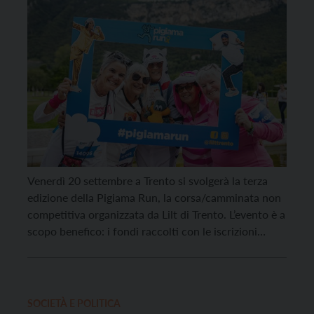
Venerdì 20 settembre a Trento si svolgerà la terza
edizione della Pigiama Run, la corsa/camminata non
competitiva organizzata da Lilt di Trento. L’evento è a
scopo benefico: i fondi raccolti con le iscrizioni
sostengono i servizi Lilt per i piccoli pazienti
oncologici. La corsa/camminata si può fare a
qualsiasi ritmo, ma l’unico vero obbligo è […]
SOCIETÀ E POLITICA