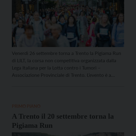
Venerdì 26 settembre torna a Trento la Pigiama Run
di LILT, la corsa non competitiva organizzata dalla
Lega Italiana per la Lotta contro i Tumori –
Associazione Provinciale di Trento. L’evento è a
scopo benefico, a favore dei bambini ammalati di
tumore, e il dress code è chiaro: pigiama o camicia
da notte per attraversare […]
PRIMO PIANO
A Trento il 20 settembre torna la
Pigiama Run