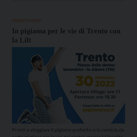
sostenere le attività di accoglienza per i bambini e
loro famiglie che vengono […]
PRIMO PIANO
In pigiama per le vie di Trento con
la Lilt
Pronti a sfoggiare il pigiama preferito o la camicia da
notte migliore per le vie del centro storico? L’insolita