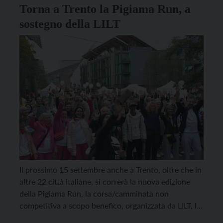
Torna a Trento la Pigiama Run, a
sostegno della LILT
Il prossimo 15 settembre anche a Trento, oltre che in
altre 22 città italiane, si correrà la nuova edizione
della Pigiama Run, la corsa/camminata non
competitiva a scopo benefico, organizzata da LILT, la
Lega Italiana per la Lotta contro i Tumori, per